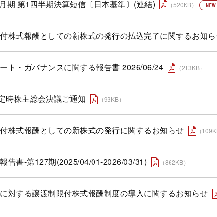
年3月期 第1四半期決算短信〔日本基準〕(連結)
（520KB）
付株式報酬としての新株式の発行の払込完了に関するお知ら
ート・ガバナンスに関する報告書 2026/06/24
（213KB）
回定時株主総会決議ご通知
（93KB）
付株式報酬としての新株式の発行に関するお知らせ
（109
書-第127期(2025/04/01-2026/03/31)
（862KB）
に対する譲渡制限付株式報酬制度の導入に関するお知らせ