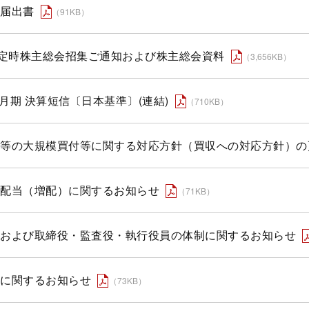
届出書
（91KB）
回定時株主総会招集ご通知および株主総会資料
（3,656KB）
年3月期 決算短信〔日本基準〕(連結)
（710KB）
等の大規模買付等に関する対応方針（買収への対応方針）の
配当（増配）に関するお知らせ
（71KB）
および取締役・監査役・執行役員の体制に関するお知らせ
に関するお知らせ
（73KB）