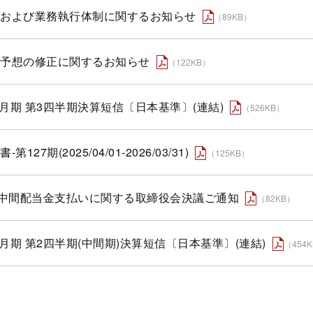
および業務執行体制に関するお知らせ
（89KB）
予想の修正に関するお知らせ
（122KB）
年3月期 第3四半期決算短信〔日本基準〕(連結)
（526KB）
第127期(2025/04/01-2026/03/31)
（125KB）
期中間配当金支払いに関する取締役会決議ご通知
（82KB）
年3月期 第2四半期(中間期)決算短信〔日本基準〕(連結)
（454