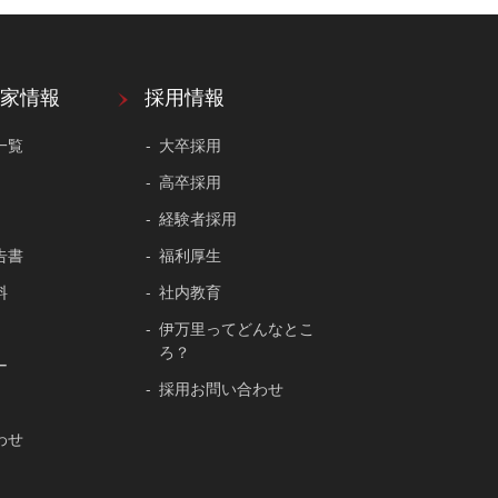
家情報
採用情報
一覧
大卒採用
高卒採用
経験者採用
告書
福利厚生
料
社内教育
伊万里ってどんなとこ
ろ？
ー
採用お問い合わせ
わせ