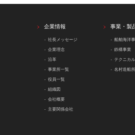
企業情報
事業・製
社長メッセージ
船舶海洋
企業理念
鉄構事業
沿革
テクニカ
事業所一覧
名村造船
役員一覧
組織図
会社概要
主要関係会社