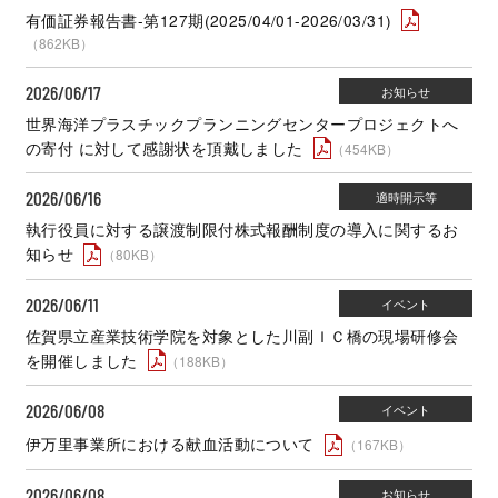
有価証券報告書-第127期(2025/04/01-2026/03/31)
（862KB）
2026/06/17
世界海洋プラスチックプランニングセンタープロジェクトへ
の寄付 に対して感謝状を頂戴しました
（454KB）
2026/06/16
執行役員に対する譲渡制限付株式報酬制度の導入に関するお
知らせ
（80KB）
2026/06/11
佐賀県立産業技術学院を対象とした川副ＩＣ橋の現場研修会
を開催しました
（188KB）
2026/06/08
伊万里事業所における献血活動について
（167KB）
2026/06/08