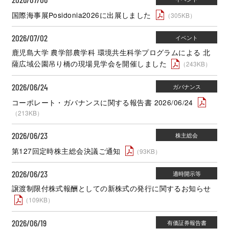
国際海事展Posidonia2026に出展しました
（305KB）
2026/07/02
鹿児島大学 農学部農学科 環境共生科学プログラムによる 北
薩広域公園吊り橋の現場見学会を開催しました
（243KB）
2026/06/24
コーポレート・ガバナンスに関する報告書 2026/06/24
（213KB）
2026/06/23
第127回定時株主総会決議ご通知
（93KB）
2026/06/23
譲渡制限付株式報酬としての新株式の発行に関するお知らせ
（109KB）
2026/06/19