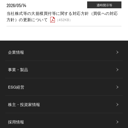
2026/05/14
当社株式等の大規模買付等に関する対応方針（買収への対応
方針）の更新について
（452KB）
企業情報
事業・製品
ESG経営
株主・投資家情報
採用情報