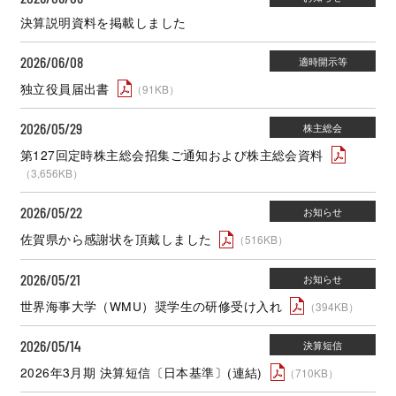
決算説明資料を掲載しました
2026/06/08
独立役員届出書
（91KB）
2026/05/29
第127回定時株主総会招集ご通知および株主総会資料
（3,656KB）
2026/05/22
佐賀県から感謝状を頂戴しました
（516KB）
2026/05/21
世界海事大学（WMU）奨学生の研修受け入れ
（394KB）
2026/05/14
2026年3月期 決算短信〔日本基準〕(連結)
（710KB）