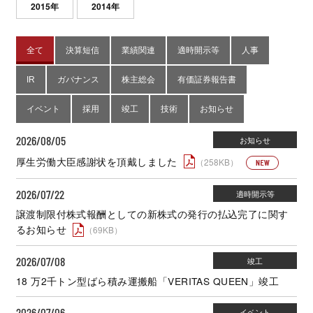
2026/08/05
厚生労働大臣感謝状を頂戴しました
（258KB）
2026/07/22
譲渡制限付株式報酬としての新株式の発行の払込完了に関す
るお知らせ
（69KB）
2026/07/08
18 万2千トン型ばら積み運搬船「VERITAS QUEEN」竣工
2026/07/06