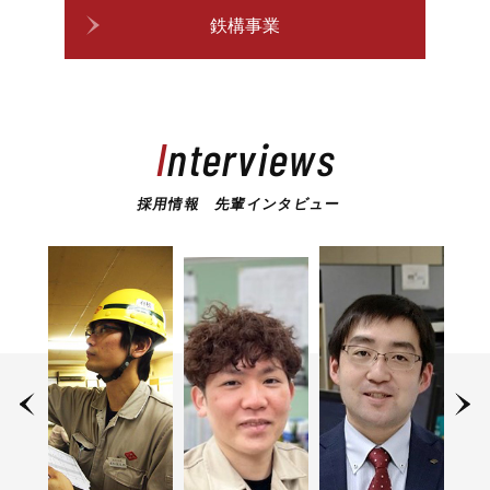
鉄構事業
Interviews
採用情報 先輩インタビュー