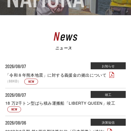
News
ニュース
2026/08/07
「令和８年熊本地震」に対する義援金の拠出について
（88KB）
2026/08/07
18 万2千トン型ばら積み運搬船「LIBERTY QUEEN」竣工
2026/08/06