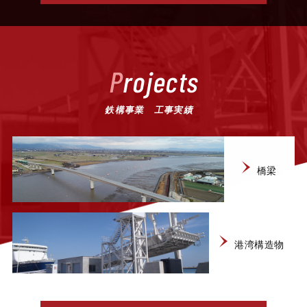
Projects
鉄構事業 工事実績
橋梁
港湾構造物