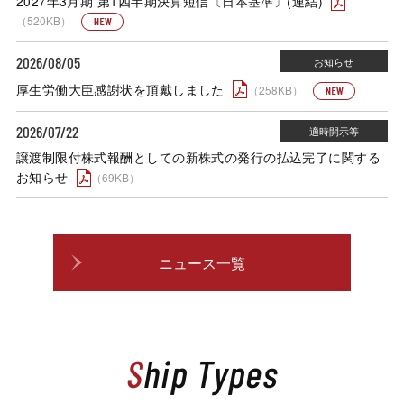
2027年3月期 第1四半期決算短信〔日本基準〕(連結)
（520KB）
2026/08/05
厚生労働大臣感謝状を頂戴しました
（258KB）
2026/07/22
譲渡制限付株式報酬としての新株式の発行の払込完了に関する
お知らせ
（69KB）
ニュース一覧
Ship Types