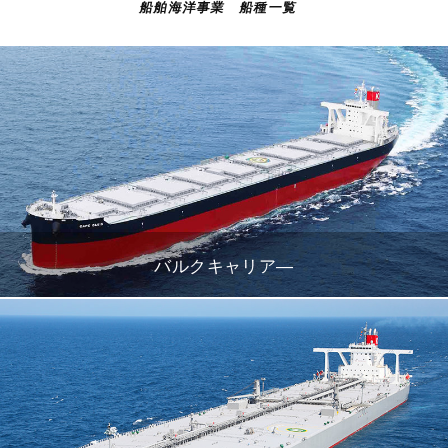
船舶海洋事業 船種一覧
バルクキャリア―