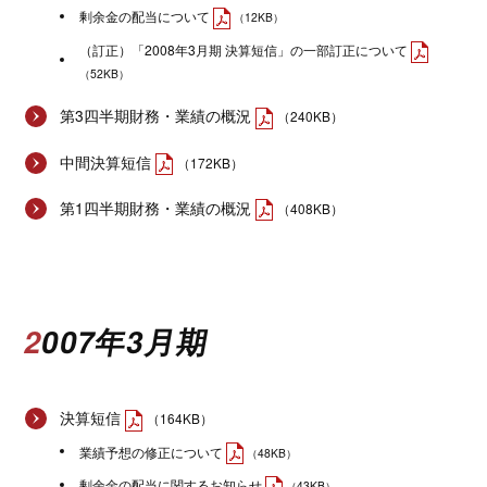
剰余金の配当について
（12KB）
（訂正）「2008年3月期 決算短信」の一部訂正について
（52KB）
第3四半期財務・業績の概況
（240KB）
中間決算短信
（172KB）
第1四半期財務・業績の概況
（408KB）
2007年3月期
決算短信
（164KB）
業績予想の修正について
（48KB）
剰余金の配当に関するお知らせ
（43KB）