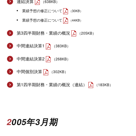
連結決算
（638KB）
業績予想の修正について
（30KB）
業績予想の修正について
（44KB）
第3四半期財務・業績の概況
（205KB）
中間連結決算1
（383KB）
中間連結決算2
（268KB）
中間個別決算
（302KB）
第1四半期財務・業績の概況（連結）
（183KB）
2005年3月期