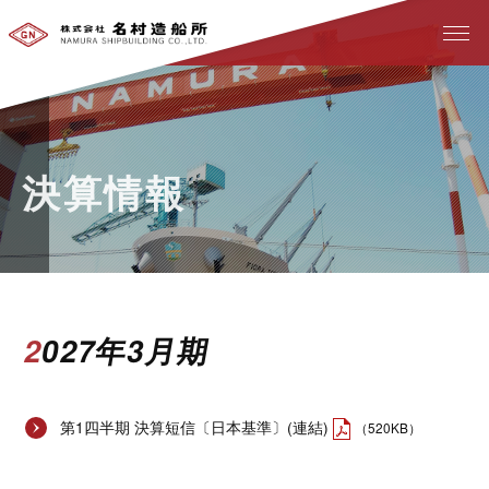
決算情報
2027年3月期
第1四半期 決算短信〔日本基準〕(連結)
（520KB）