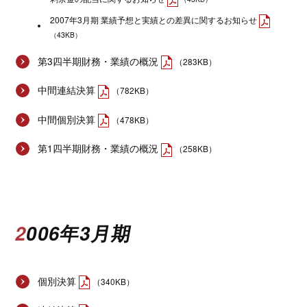
2007年3月期 業績予想と実績との差異に関するお知らせ
（43KB）
第3四半期財務・業績の概況
（283KB）
中間連結決算
（782KB）
中間個別決算
（478KB）
第1四半期財務・業績の概況
（258KB）
2006年3月期
個別決算
（340KB）