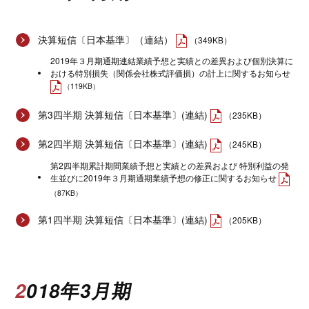
決算短信〔日本基準〕（連結）
（349KB）
2019年３月期通期連結業績予想と実績との差異および個別決算に
おける特別損失（関係会社株式評価損）の計上に関するお知らせ
（119KB）
第3四半期 決算短信〔日本基準〕(連結)
（235KB）
第2四半期 決算短信〔日本基準〕(連結)
（245KB）
第2四半期累計期間業績予想と実績との差異および 特別利益の発
生並びに2019年３月期通期業績予想の修正に関するお知らせ
（87KB）
第1四半期 決算短信〔日本基準〕(連結)
（205KB）
2018年3月期