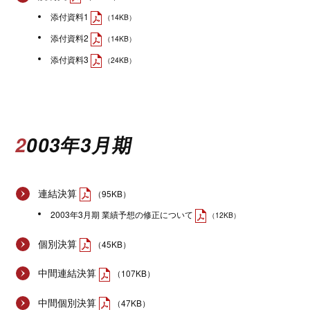
添付資料1
（14KB）
添付資料2
（14KB）
添付資料3
（24KB）
2003年3月期
連結決算
（95KB）
2003年3月期 業績予想の修正について
（12KB）
個別決算
（45KB）
中間連結決算
（107KB）
中間個別決算
（47KB）