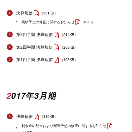
決算短信
（331KB）
業績予想の修正に関するお知らせ
（83KB）
第3四半期 決算短信
（214KB）
第2四半期 決算短信
（208KB）
第1四半期 決算短信
（193KB）
2017年3月期
決算短信
（319KB）
剰余金の配当および配当予想の修正に関するお知らせ
（77KB）