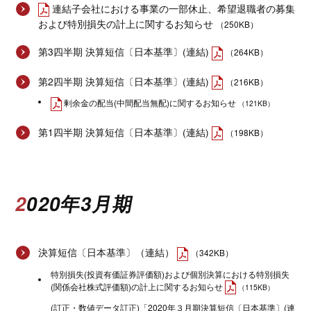
連結子会社における事業の一部休止、希望退職者の募集
および特別損失の計上に関するお知らせ
（250KB）
第3四半期 決算短信〔日本基準〕(連結)
（264KB）
第2四半期 決算短信〔日本基準〕(連結)
（216KB）
剰余金の配当(中間配当無配)に関するお知らせ
（121KB）
第1四半期 決算短信〔日本基準〕(連結)
（198KB）
2020年3月期
決算短信〔日本基準〕（連結）
（342KB）
特別損失(投資有価証券評価額)および個別決算における特別損失
(関係会社株式評価額)の計上に関するお知らせ
（115KB）
(訂正・数値データ訂正)「2020年３月期決算短信〔日本基準〕(連