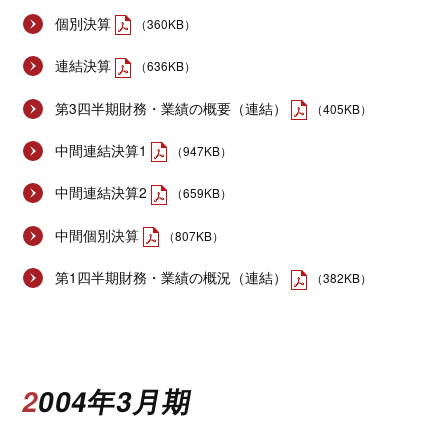
個別決算
（360KB）
連結決算
（636KB）
第3四半期財務・業績の概要（連結）
（405KB）
中間連結決算1
（947KB）
中間連結決算2
（659KB）
中間個別決算
（807KB）
第1四半期財務・業績の概況（連結）
（382KB）
2004年3月期