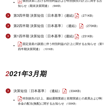
個別決算における特別利益および特別損失の計上に関するお
知らせ（期末決算関連）
（94KB）
第3四半期 決算短信〔日本基準〕(連結)
（271KB）
第2四半期 決算短信〔日本基準〕（連結）
（270KB）
第1四半期 決算短信〔日本基準〕(連結)
（231KB）
固定資産の譲渡に伴う特別利益の計上に関するお知らせ（第1
四半期決算関連）
（101KB）
2021年3月期
決算短信〔日本基準〕（連結）
（334KB）
特別損失の計上、連結通期業績と前期実績との差異および剰
余金の配当(無配)に関するお知らせ
（130KB）