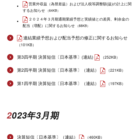
営業外収益（為替差益）および法人税等調整額(益)の計上に関
するお知らせ
（64KB）
２０２４年３月期通期業績予想と実績値との差異、剰余金の
配当（増配）に関するお知らせ
（88KB）
連結業績予想および配当予想の修正に関するお知らせ
（101KB）
第3四半期 決算短信〔日本基準〕(連結)
（252KB）
第2四半期 決算短信〔日本基準〕（連結）
（221KB）
第1四半期 決算短信〔日本基準〕（連結）
（197KB）
2023年3月期
決算短信〔日本基準〕（連結）
（460KB）