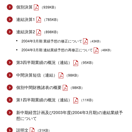
個別決算
（939KB）
連結決算1
（785KB）
連結決算2
（898KB）
2004年3月期 業績予想の修正について
（43KB）
2004年3月期 連結業績予想の再修正について
（48KB）
第3四半期業績の概況（連結）
（95KB）
中間決算短信（連結）
（98KB）
個別中間財務諸表の概要
（98KB）
第1四半期業績の概況（連結）
（11KB）
新中期経営計画及び2003年度(2004年3月期)の連結業績予
想について
説明文
（31KB）