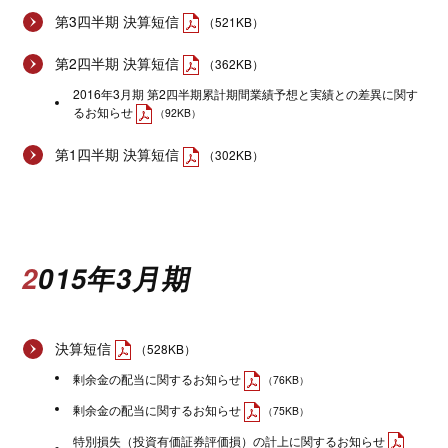
第3四半期 決算短信
（521KB）
第2四半期 決算短信
（362KB）
2016年3月期 第2四半期累計期間業績予想と実績との差異に関す
るお知らせ
（92KB）
第1四半期 決算短信
（302KB）
2015年3月期
決算短信
（528KB）
剰余金の配当に関するお知らせ
（76KB）
剰余金の配当に関するお知らせ
（75KB）
特別損失（投資有価証券評価損）の計上に関するお知らせ