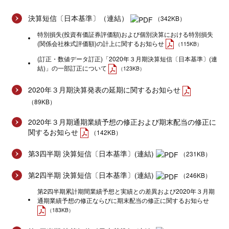
決算短信〔日本基準〕（連結）
（342KB）
特別損失(投資有価証券評価額)および個別決算における特別損失
(関係会社株式評価額)の計上に関するお知らせ
（115KB）
(訂正・数値データ訂正)「2020年３月期決算短信〔日本基準〕(連
結)」の一部訂正について
（123KB）
2020年３月期決算発表の延期に関するお知らせ
（89KB）
2020年３月期通期業績予想の修正および期末配当の修正に
関するお知らせ
（142KB）
第3四半期 決算短信〔日本基準〕(連結)
（231KB）
第2四半期 決算短信〔日本基準〕(連結)
（246KB）
第2四半期累計期間業績予想と実績との差異および2020年３月期
通期業績予想の修正ならびに期末配当の修正に関するお知らせ
（183KB）