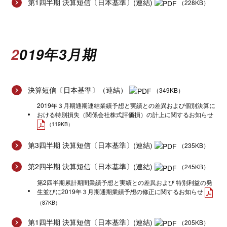
第1四半期 決算短信〔日本基準〕(連結)
（228KB）
2019年3月期
決算短信〔日本基準〕（連結）
（349KB）
2019年３月期通期連結業績予想と実績との差異および個別決算に
おける特別損失（関係会社株式評価損）の計上に関するお知らせ
（119KB）
第3四半期 決算短信〔日本基準〕(連結)
（235KB）
第2四半期 決算短信〔日本基準〕(連結)
（245KB）
第2四半期累計期間業績予想と実績との差異および 特別利益の発
生並びに2019年３月期通期業績予想の修正に関するお知らせ
（87KB）
第1四半期 決算短信〔日本基準〕(連結)
（205KB）