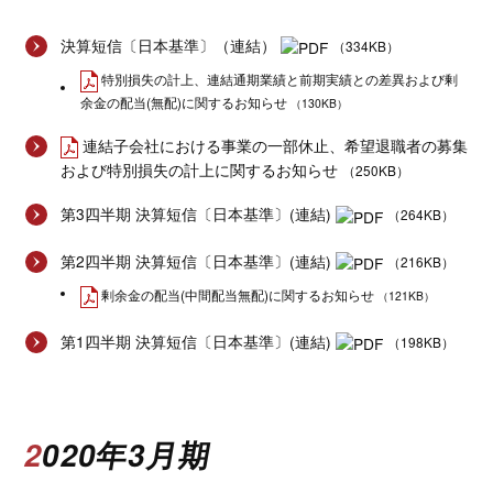
決算短信〔日本基準〕（連結）
（334KB）
特別損失の計上、連結通期業績と前期実績との差異および剰
余金の配当(無配)に関するお知らせ
（130KB）
連結子会社における事業の一部休止、希望退職者の募集
および特別損失の計上に関するお知らせ
（250KB）
第3四半期 決算短信〔日本基準〕(連結)
（264KB）
第2四半期 決算短信〔日本基準〕(連結)
（216KB）
剰余金の配当(中間配当無配)に関するお知らせ
（121KB）
第1四半期 決算短信〔日本基準〕(連結)
（198KB）
2020年3月期