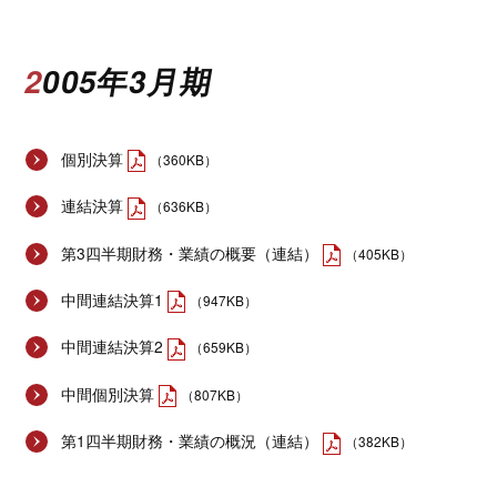
2005年3月期
個別決算
（360KB）
連結決算
（636KB）
第3四半期財務・業績の概要（連結）
（405KB）
中間連結決算1
（947KB）
中間連結決算2
（659KB）
中間個別決算
（807KB）
第1四半期財務・業績の概況（連結）
（382KB）