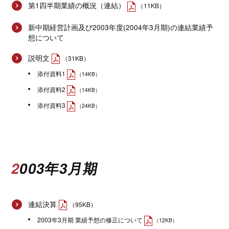
第1四半期業績の概況（連結）
（11KB）
新中期経営計画及び2003年度(2004年3月期)の連結業績予
想について
説明文
（31KB）
添付資料1
（14KB）
添付資料2
（14KB）
添付資料3
（24KB）
2003年3月期
連結決算
（95KB）
2003年3月期 業績予想の修正について
（12KB）