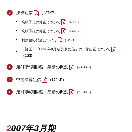
決算短信
（187KB）
業績予想の修正について
（46KB）
業績予想の修正について
（29KB）
剰余金の配当について
（12KB）
（訂正）「2008年3月期 決算短信」の一部訂正について
（52KB）
第3四半期財務・業績の概況
（240KB）
中間決算短信
（172KB）
第1四半期財務・業績の概況
（408KB）
2007年3月期