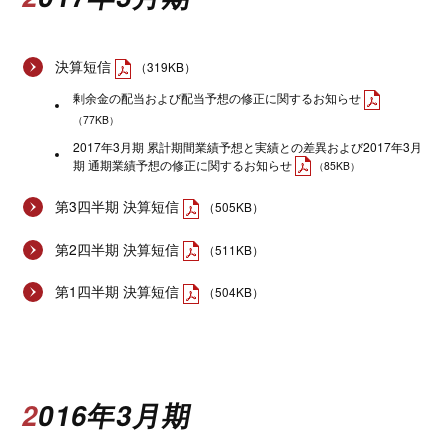
決算短信
（319KB）
剰余金の配当および配当予想の修正に関するお知らせ
（77KB）
2017年3月期 累計期間業績予想と実績との差異および2017年3月
期 通期業績予想の修正に関するお知らせ
（85KB）
第3四半期 決算短信
（505KB）
第2四半期 決算短信
（511KB）
第1四半期 決算短信
（504KB）
2016年3月期