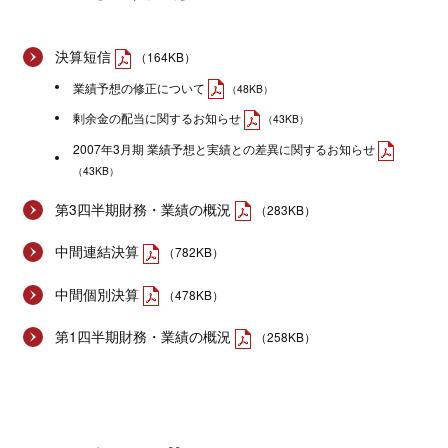
決算短信
（164KB）
業績予想の修正について
（48KB）
剰余金の配当に関するお知らせ
（43KB）
2007年3月期 業績予想と実績との差異に関するお知らせ
（43KB）
第3四半期財務・業績の概況
（283KB）
中間連結決算
（782KB）
中間個別決算
（478KB）
第1四半期財務・業績の概況
（258KB）