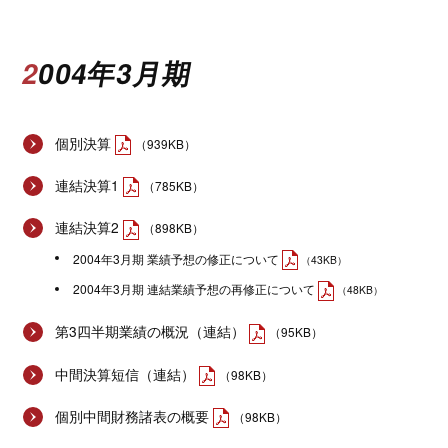
2004年3月期
個別決算
（939KB）
連結決算1
（785KB）
連結決算2
（898KB）
2004年3月期 業績予想の修正について
（43KB）
2004年3月期 連結業績予想の再修正について
（48KB）
第3四半期業績の概況（連結）
（95KB）
中間決算短信（連結）
（98KB）
個別中間財務諸表の概要
（98KB）