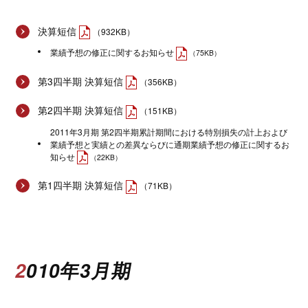
決算短信
（932KB）
業績予想の修正に関するお知らせ
（75KB）
第3四半期 決算短信
（356KB）
第2四半期 決算短信
（151KB）
2011年3月期 第2四半期累計期間における特別損失の計上および
業績予想と実績との差異ならびに通期業績予想の修正に関するお
知らせ
（22KB）
第1四半期 決算短信
（71KB）
2010年3月期