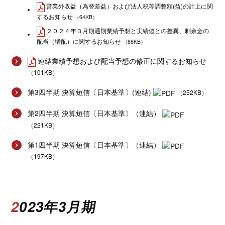
営業外収益（為替差益）および法人税等調整額(益)の計上に関
するお知らせ
（64KB）
２０２４年３月期通期業績予想と実績値との差異、剰余金の
配当（増配）に関するお知らせ
（88KB）
連結業績予想および配当予想の修正に関するお知らせ
（101KB）
第3四半期 決算短信〔日本基準〕(連結)
（252KB）
第2四半期 決算短信〔日本基準〕（連結）
（221KB）
第1四半期 決算短信〔日本基準〕（連結）
（197KB）
2023年3月期