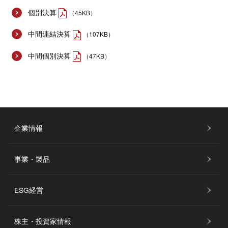
個別決算
（45KB）
中間連結決算
（107KB）
中間個別決算
（47KB）
企業情報
事業・製品
ESG経営
株主・投資家情報