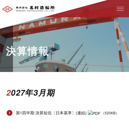
決算情報
2027年3月期
第1四半期 決算短信〔日本基準〕(連結)
（520KB）