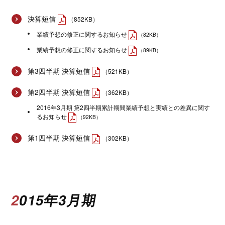
決算短信
（852KB）
業績予想の修正に関するお知らせ
（82KB）
業績予想の修正に関するお知らせ
（89KB）
第3四半期 決算短信
（521KB）
第2四半期 決算短信
（362KB）
2016年3月期 第2四半期累計期間業績予想と実績との差異に関す
るお知らせ
（92KB）
第1四半期 決算短信
（302KB）
2015年3月期