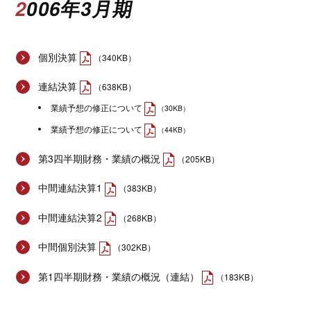
2006年3月期
個別決算
（340KB）
連結決算
（638KB）
業績予想の修正について
（30KB）
業績予想の修正について
（44KB）
第3四半期財務・業績の概況
（205KB）
中間連結決算1
（383KB）
中間連結決算2
（268KB）
中間個別決算
（302KB）
第1四半期財務・業績の概況（連結）
（183KB）