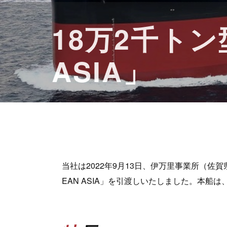
18万2千ト
ASIA」
当社は2022年9月13日、伊万里事業所（佐賀県）
EAN ASIA」を引渡しいたしました。本船