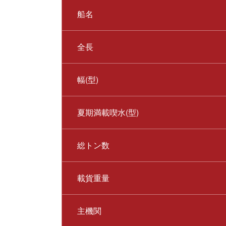
船名
全長
幅(型)
夏期満載喫水(型)
総トン数
載貨重量
主機関