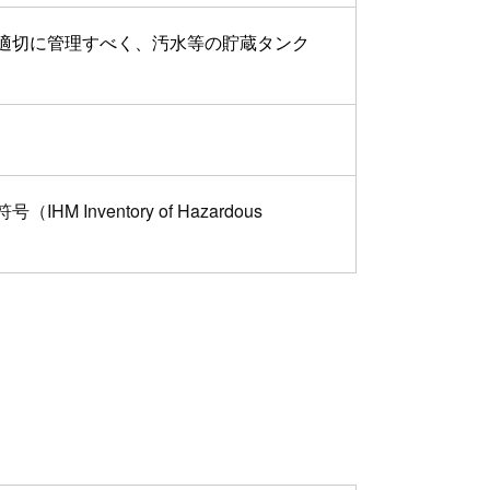
適切に管理すべく、汚水等の貯蔵タンク
entory of Hazardous