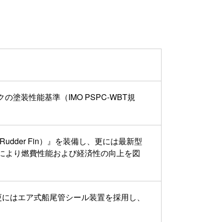
。
塗装性能基準（IMO PSPC-WBT規
（Rudder Fin）』を装備し、更には最新型
により燃費性能および経済性の向上を図
更にはエア式船尾管シール装置を採用し、