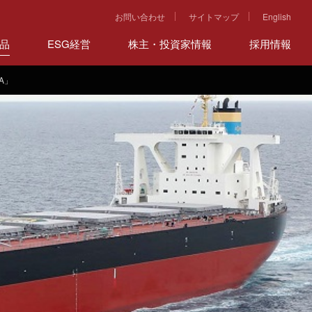
お問い合わせ
サイトマップ
English
品
ESG経営
株主・投資家情報
採用情報
A」