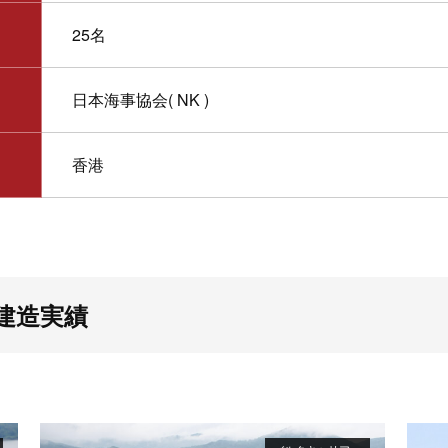
25名
日本海事協会( NK )
香港
建造実績