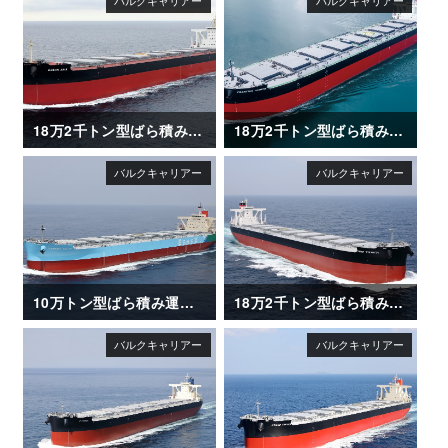
18万2千トン型ばら積み運搬船「OCEAN ASIA」
18万2千トン型ばら積み運搬船「FRONTIER JASMINE」
10万トン型ばら積み運搬船「ENERGIA AZALEA」
18万2千トン型ばら積み運搬船「FIRST ETERNITY」