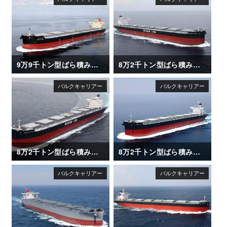
9万9千トン型ばら積み運搬船「NAGARA MARU (長良丸)」
8万2千トン型ばら積み運搬船「SAKIZAYA LEADER」
8万2千トン型ばら積み運搬船「SAKIZAYA KALON」
8万2千トン型ばら積み運搬船「XING LE HAI」