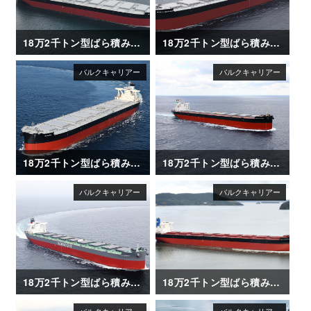
18万2千トン型ばら積み運搬船「AGIS」
18万2千トン型ばら積み運搬船「WORLD SEAFARER」
18万2千トン型ばら積み運搬船「AQUAJOY」
18万2千トン型ばら積み運搬船「OCEAN LEADER」
18万2千トン型ばら積み運搬船「ALICE OLDENDORFF」
18万2千トン型ばら積み運搬船「CAPE CORMORANT」