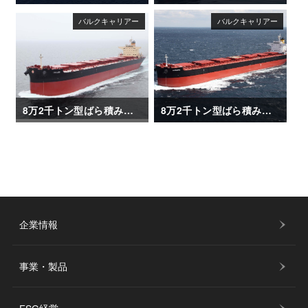
8万2千トン型ばら積み運搬船「CHLOE」
8万2千トン型ばら積み運搬船「CORATO」
企業情報
事業・製品