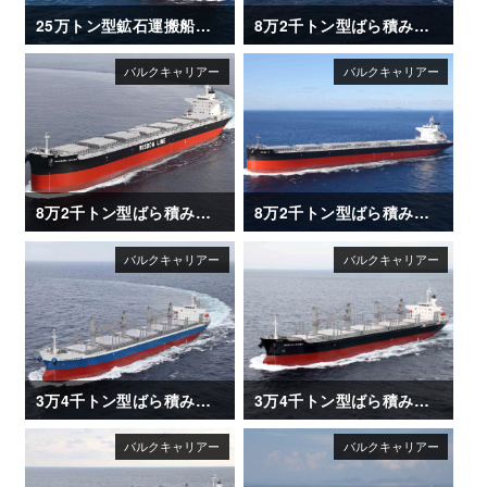
25万トン型鉱石運搬船「CAPE HAYATOMO」
8万2千トン型ばら積み運搬船「XING HUAN HAI」
8万2千トン型ばら積み運搬船「SAKIZAYA JUSTICE」
8万2千トン型ばら積み運搬船「OLGA V」
3万4千トン型ばら積み運搬船「ANDREA ENTERPRISE」
3万4千トン型ばら積み運搬船「NARUTO STRAIT」