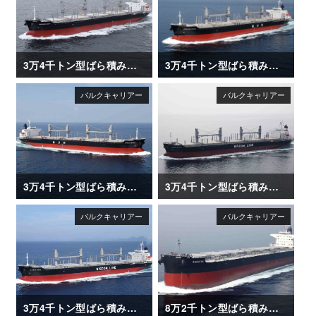
3万4千トン型ばら積み運搬船「NANAIMO BAY」
3万4千トン型ばら積み運搬船「AFRICAN HERON」
3万4千トン型ばら積み運搬船「AFRICAN EGRET」
3万4千トン型ばら積み運搬船「DAIWAN INFINITY」
3万4千トン型ばら積み運搬船「DAIWAN HERO」
8万2千トン型ばら積み運搬船「AMADEUS」