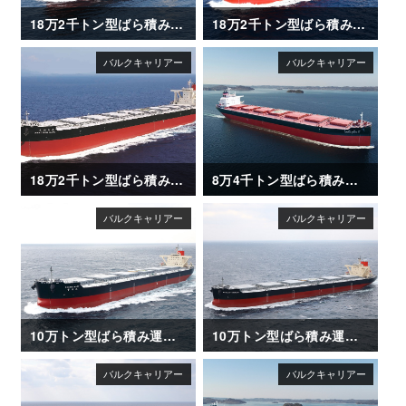
18万2千トン型ばら積み運搬船「FLORIDA」
18万2千トン型ばら積み運搬船「GRAND SAKURA」
18万2千トン型ばら積み運搬船「AWAJISAN MARU（淡路山丸）」
8万4千トン型ばら積み運搬船「SAIKAI MARU II」
10万トン型ばら積み運搬船「KAGAWA MARU」竣工
10万トン型ばら積み運搬船「BRILLIANT MERCURY」竣工