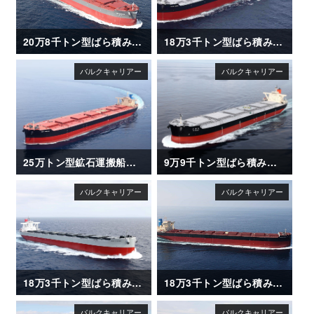
20万8千トン型ばら積み運搬船「CSK ZEPHYR」
18万3千トン型ばら積み運搬船「CAPE OASIS」
25万トン型鉱石運搬船「NSU XANADU」
9万9千トン型ばら積み運搬船「OI MARU (大井丸)」
18万3千トン型ばら積み運搬船「CAPE CLOVER」
18万3千トン型ばら積み運搬船「UNITED ETERNITY」