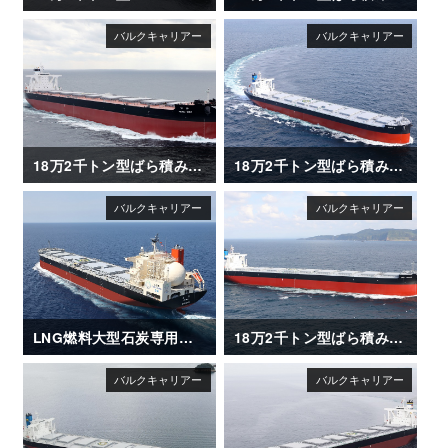
18万2千トン型ばら積み運搬船「HENG MAY」
18万2千トン型ばら積み運搬船「CAPT G」
LNG燃料大型石炭専用船「REIMEI（苓明）」
18万2千トン型ばら積み運搬船「CAPT TASOS」