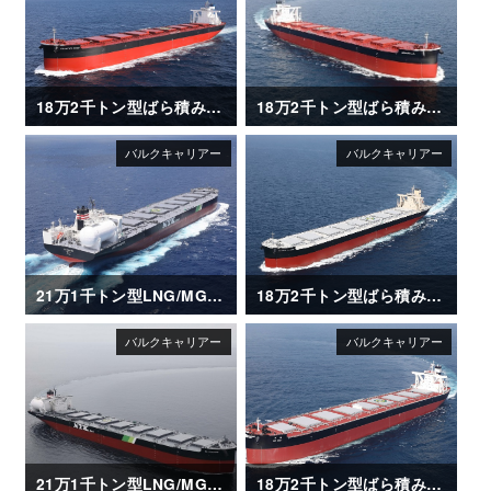
18万2千トン型ばら積み運搬船「FRONTIER RINDO」
18万2千トン型ばら積み運搬船「AQUABELLA」
21万1千トン型LNG/MGO 二元燃料ばら積み運搬船「SG HORIZON」
18万2千トン型ばら積み運搬船「GLOBAL FUTURE」
21万1千トン型LNG/MGO 二元燃料ばら積み運搬船「SG SUNRISE」
18万2千トン型ばら積み運搬船「BO MAY」