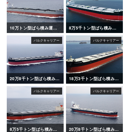
10万トン型ばら積み運搬船「CAPE ACE」竣工
8万5千トン型ばら積み運搬船「CAMELLIA ISLAND」
20万8千トン型ばら積み運搬船「METIS HORIZON」竣工
18万3千トン型ばら積み運搬船「OCEAN DRAGON」
8万5千トン型ばら積み運搬船「ISHIZUCHI Ⅱ」
20万8千トン型ばら積み運搬船「SANTA ISABEL」竣工