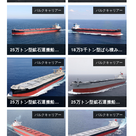
25万トン型鉱石運搬船「NSU BRILLIANCE」
18万3千トン型ばら積み運搬船「NIGHTSKY」
25万トン型鉱石運搬船「AKAGISAN」
25万トン型鉱石運搬船「CAPE ESPERANZA」