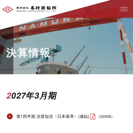
決算情報
2027年3月期
第1四半期 決算短信〔日本基準〕(連結)
（520KB）