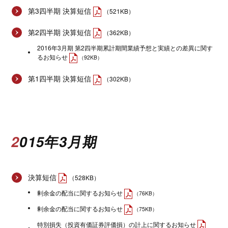
第3四半期 決算短信
（521KB）
第2四半期 決算短信
（362KB）
2016年3月期 第2四半期累計期間業績予想と実績との差異に関す
るお知らせ
（92KB）
第1四半期 決算短信
（302KB）
2015年3月期
決算短信
（528KB）
剰余金の配当に関するお知らせ
（76KB）
剰余金の配当に関するお知らせ
（75KB）
特別損失（投資有価証券評価損）の計上に関するお知らせ