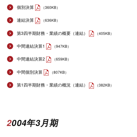
個別決算
（360KB）
連結決算
（636KB）
第3四半期財務・業績の概要（連結）
（405KB）
中間連結決算1
（947KB）
中間連結決算2
（659KB）
中間個別決算
（807KB）
第1四半期財務・業績の概況（連結）
（382KB）
2004年3月期