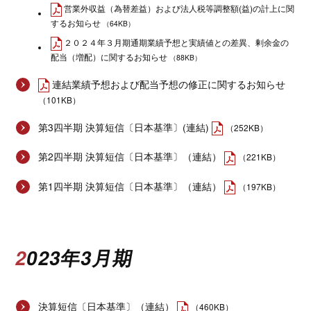
営業外収益（為替差益）および法人税等調整額(益)の計上に関
するお知らせ
（64KB）
２０２４年３月期通期業績予想と実績値との差異、剰余金の
配当（増配）に関するお知らせ
（88KB）
連結業績予想および配当予想の修正に関するお知らせ
（101KB）
第3四半期 決算短信〔日本基準〕(連結)
（252KB）
第2四半期 決算短信〔日本基準〕（連結）
（221KB）
第1四半期 決算短信〔日本基準〕（連結）
（197KB）
2023年3月期
決算短信〔日本基準〕（連結）
（460KB）