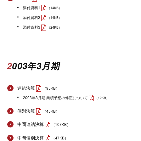
添付資料1
（14KB）
添付資料2
（14KB）
添付資料3
（24KB）
2003年3月期
連結決算
（95KB）
2003年3月期 業績予想の修正について
（12KB）
個別決算
（45KB）
中間連結決算
（107KB）
中間個別決算
（47KB）