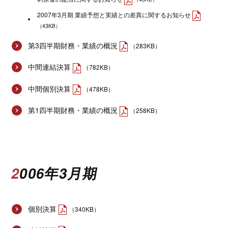
2007年3月期 業績予想と実績との差異に関するお知らせ
（43KB）
第3四半期財務・業績の概況
（283KB）
中間連結決算
（782KB）
中間個別決算
（478KB）
第1四半期財務・業績の概況
（258KB）
2006年3月期
個別決算
（340KB）