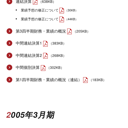
連結決算
（638KB）
業績予想の修正について
（30KB）
業績予想の修正について
（44KB）
第3四半期財務・業績の概況
（205KB）
中間連結決算1
（383KB）
中間連結決算2
（268KB）
中間個別決算
（302KB）
第1四半期財務・業績の概況（連結）
（183KB）
2005年3月期