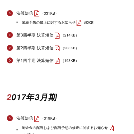
決算短信
（331KB）
業績予想の修正に関するお知らせ
（83KB）
第3四半期 決算短信
（214KB）
第2四半期 決算短信
（208KB）
第1四半期 決算短信
（193KB）
2017年3月期
決算短信
（319KB）
剰余金の配当および配当予想の修正に関するお知らせ
（77KB）