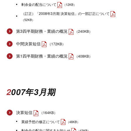
剰余金の配当について
（12KB）
（訂正）「2008年3月期 決算短信」の一部訂正について
（52KB）
第3四半期財務・業績の概況
（240KB）
中間決算短信
（172KB）
第1四半期財務・業績の概況
（408KB）
2007年3月期
決算短信
（164KB）
業績予想の修正について
（48KB）
剰余金の配当に関するお知らせ
（43KB）