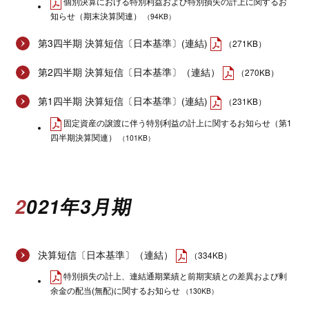
個別決算における特別利益および特別損失の計上に関するお
知らせ（期末決算関連）
（94KB）
第3四半期 決算短信〔日本基準〕(連結)
（271KB）
第2四半期 決算短信〔日本基準〕（連結）
（270KB）
第1四半期 決算短信〔日本基準〕(連結)
（231KB）
固定資産の譲渡に伴う特別利益の計上に関するお知らせ（第1
四半期決算関連）
（101KB）
2021年3月期
決算短信〔日本基準〕（連結）
（334KB）
特別損失の計上、連結通期業績と前期実績との差異および剰
余金の配当(無配)に関するお知らせ
（130KB）