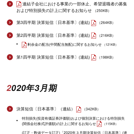
連結子会社における事業の一部休止、希望退職者の募集
および特別損失の計上に関するお知らせ
（250KB）
第3四半期 決算短信〔日本基準〕(連結)
（264KB）
第2四半期 決算短信〔日本基準〕(連結)
（216KB）
剰余金の配当(中間配当無配)に関するお知らせ
（121KB）
第1四半期 決算短信〔日本基準〕(連結)
（198KB）
2020年3月期
決算短信〔日本基準〕（連結）
（342KB）
特別損失(投資有価証券評価額)および個別決算における特別損失
(関係会社株式評価額)の計上に関するお知らせ
（115KB）
(訂正・数値データ訂正)「2020年３月期決算短信〔日本基準〕(連