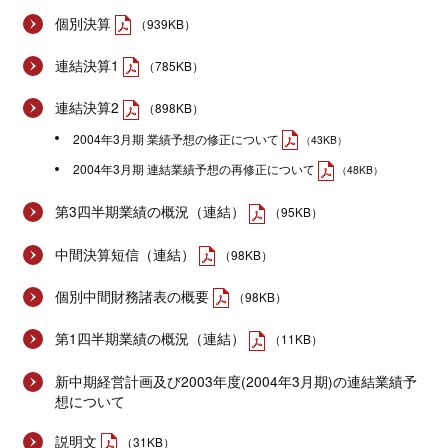
個別決算
（939KB）
連結決算1
（785KB）
連結決算2
（898KB）
2004年3月期 業績予想の修正について
（43KB）
2004年3月期 連結業績予想の再修正について
（48KB）
第3四半期業績の概況（連結）
（95KB）
中間決算短信（連結）
（98KB）
個別中間財務諸表の概要
（98KB）
第1四半期業績の概況（連結）
（11KB）
新中期経営計画及び2003年度(2004年3月期)の連結業績予
想について
説明文
（31KB）