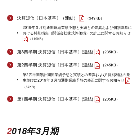
決算短信〔日本基準〕（連結）
（349KB）
2019年３月期通期連結業績予想と実績との差異および個別決算に
おける特別損失（関係会社株式評価損）の計上に関するお知らせ
（119KB）
第3四半期 決算短信〔日本基準〕(連結)
（235KB）
第2四半期 決算短信〔日本基準〕(連結)
（245KB）
第2四半期累計期間業績予想と実績との差異および 特別利益の発
生並びに2019年３月期通期業績予想の修正に関するお知らせ
（87KB）
第1四半期 決算短信〔日本基準〕(連結)
（205KB）
2018年3月期