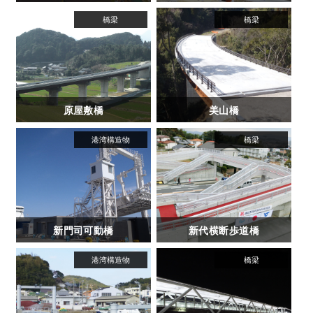
原屋敷橋
美山橋
新門司可動橋
新代横断歩道橋