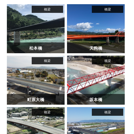
松本橋
天狗橋
町原大橋
坂本橋