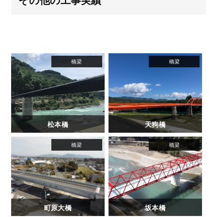
松本橋
天狗橋
町原大橋
坂本橋