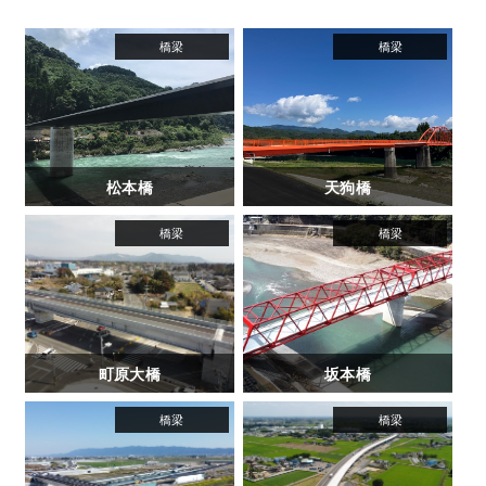
松本橋
天狗橋
町原大橋
坂本橋