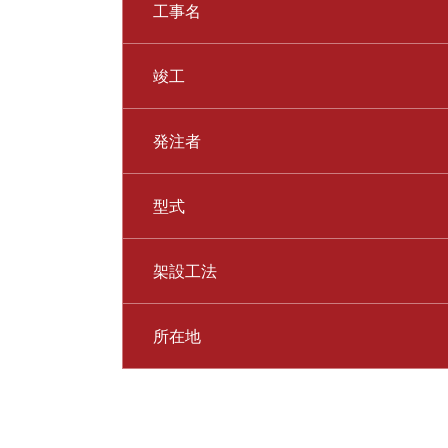
工事名
竣工
発注者
型式
架設工法
所在地