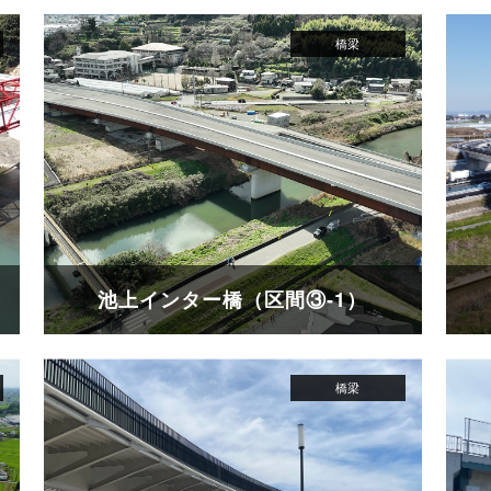
池上インター橋（区間③-1）