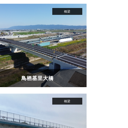
鳥栖基里大橋