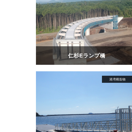
仁杉Eランプ橋