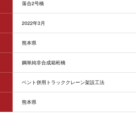
落合2号橋
2022年3月
熊本県
鋼単純非合成箱桁橋
ベント併用トラッククレーン架設工法
熊本県