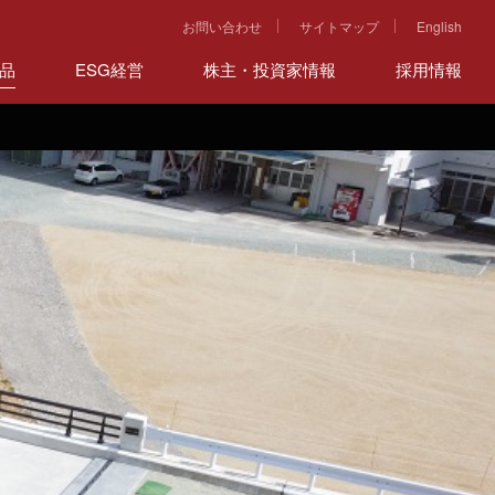
お問い合わせ
サイトマップ
English
品
ESG経営
株主・投資家情報
採用情報