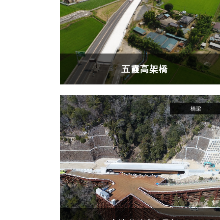
五霞高架橋