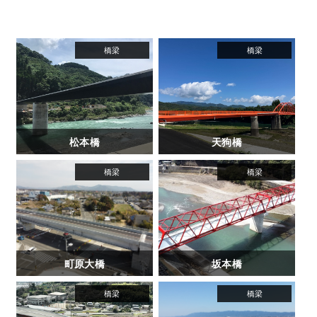
松本橋
天狗橋
町原大橋
坂本橋