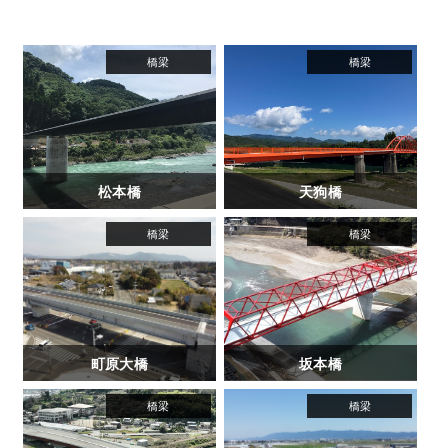
松本橋
天狗橋
町原大橋
坂本橋