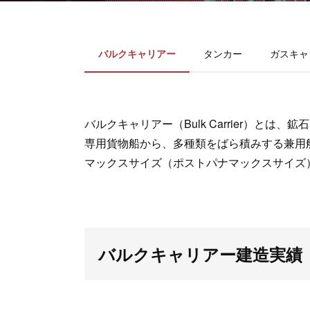
バルクキャリアー
タンカー
ガスキャ
バルクキャリアー（Bulk Carrier）
専用貨物船から、多種類をばら積みする兼用
マックスサイズ（ポストパナマックスサイズ
バルクキャリアー建造実績