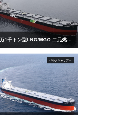
21万1千トン型LNG/MGO 二元燃料ばら積み運搬船「SG SUNRISE」