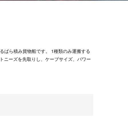
搬するばら積み貨物船です。 1種類のみ運搬する
ットニーズを先取りし、ケープサイズ、パワー
。