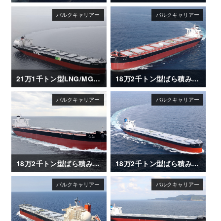
21万1千トン型LNG/MGO 二元燃料ばら積み運搬船「SG SUNRISE」
18万2千トン型ばら積み運搬船「BO MAY」
18万2千トン型ばら積み運搬船「HENG MAY」
18万2千トン型ばら積み運搬船「CAPT G」