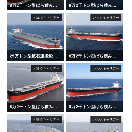
8万2千トン型ばら積み運搬船「SAKIZAYA KALON」
8万2千トン型ばら積み運搬船「XING LE HAI」
25万トン型鉱石運搬船「CAPE HAYATOMO」
8万2千トン型ばら積み運搬船「XING HUAN HAI」
8万2千トン型ばら積み運搬船「SAKIZAYA JUSTICE」
8万2千トン型ばら積み運搬船「OLGA V」