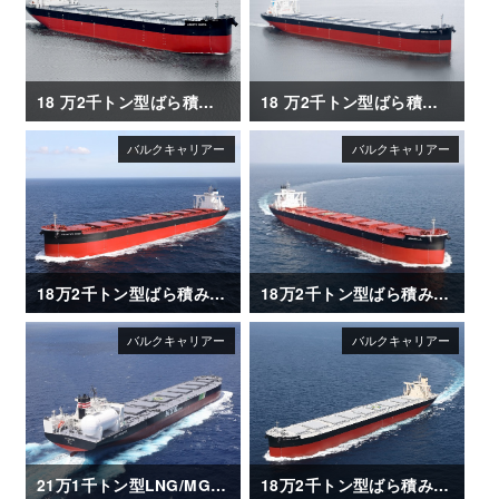
18 万2千トン型ばら積み運搬船「LIBERTY QUEEN」
18 万2千トン型ばら積み運搬船「VERITAS QUEEN」
18万2千トン型ばら積み運搬船「FRONTIER RINDO」
18万2千トン型ばら積み運搬船「AQUABELLA」
21万1千トン型LNG/MGO 二元燃料ばら積み運搬船「SG HORIZON」
18万2千トン型ばら積み運搬船「GLOBAL FUTURE」