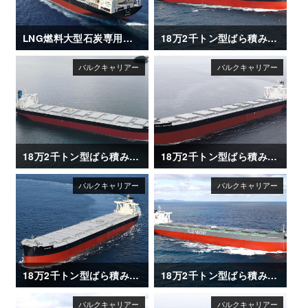
LNG燃料大型石炭専用船「REIMEI（苓明）」
18万2千トン型ばら積み運搬船「CAPT TASOS」
18万2千トン型ばら積み運搬船「AGIS」
18万2千トン型ばら積み運搬船「WORLD SEAFARER」
18万2千トン型ばら積み運搬船「AQUAJOY」
18万2千トン型ばら積み運搬船「GINA OLDENDORFF」