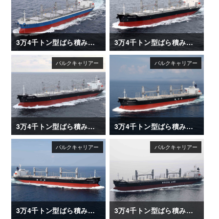
3万4千トン型ばら積み運搬船「ANDREA ENTERPRISE」
3万4千トン型ばら積み運搬船「NARUTO STRAIT」
3万4千トン型ばら積み運搬船「NANAIMO BAY」
3万4千トン型ばら積み運搬船「AFRICAN HERON」
3万4千トン型ばら積み運搬船「AFRICAN EGRET」
3万4千トン型ばら積み運搬船「DAIWAN INFINITY」