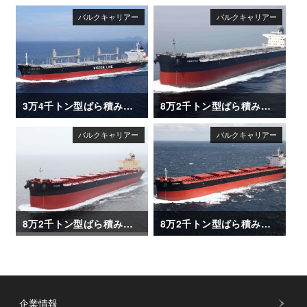
3万4千トン型ばら積み運搬船「DAIWAN HERO」
8万2千トン型ばら積み運搬船「AMADEUS」
8万2千トン型ばら積み運搬船「CHLOE」
8万2千トン型ばら積み運搬船「CORATO」
企業情報