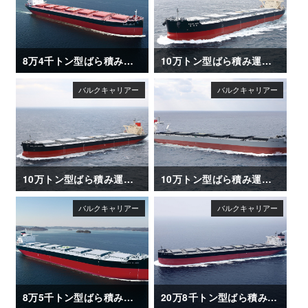
8万4千トン型ばら積み運搬船「SAIKAI MARU II」
10万トン型ばら積み運搬船「KAGAWA MARU」竣工
10万トン型ばら積み運搬船「BRILLIANT MERCURY」竣工
10万トン型ばら積み運搬船「CAPE ACE」竣工
8万5千トン型ばら積み運搬船「CAMELLIA ISLAND」
20万8千トン型ばら積み運搬船「METIS HORIZON」竣工