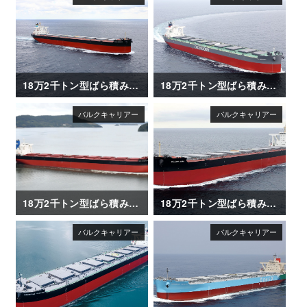
18万2千トン型ばら積み運搬船「OCEAN LEADER」
18万2千トン型ばら積み運搬船「ALICE OLDENDORFF」
18万2千トン型ばら積み運搬船「CAPE CORMORANT」
18万2千トン型ばら積み運搬船「OCEAN ASIA」