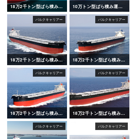
18万2千トン型ばら積み運搬船「FRONTIER JASMINE」
10万トン型ばら積み運搬船「ENERGIA AZALEA」
18万2千トン型ばら積み運搬船「FIRST ETERNITY」
18万2千トン型ばら積み運搬船「FLORIDA」
18万2千トン型ばら積み運搬船「GRAND SAKURA」
18万2千トン型ばら積み運搬船「AWAJISAN MARU（淡路山丸）」