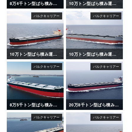
8万4千トン型ばら積み運搬船「SAIKAI MARU II」
10万トン型ばら積み運搬船「KAGAWA MARU」竣工
10万トン型ばら積み運搬船「BRILLIANT MERCURY」竣工
10万トン型ばら積み運搬船「CAPE ACE」竣工
8万5千トン型ばら積み運搬船「CAMELLIA ISLAND」
20万8千トン型ばら積み運搬船「METIS HORIZON」竣工