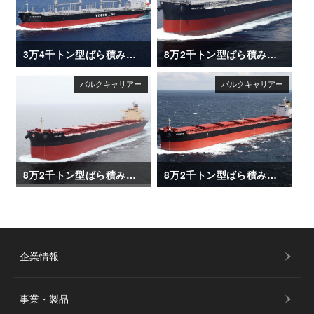
3万4千トン型ばら積み運搬船「DAIWAN HERO」
8万2千トン型ばら積み運搬船「AMADEUS」
8万2千トン型ばら積み運搬船「CHLOE」
8万2千トン型ばら積み運搬船「CORATO」
企業情報
事業・製品