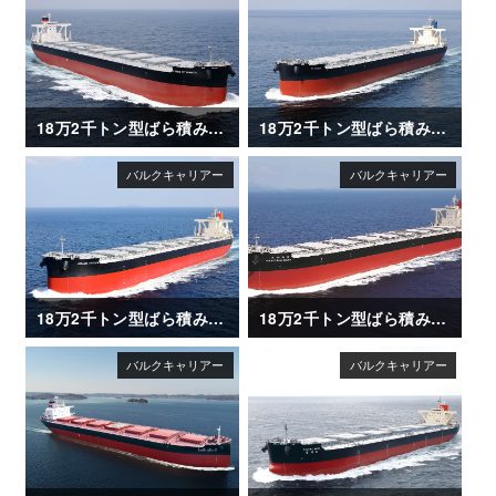
18万2千トン型ばら積み運搬船「FIRST ETERNITY」
18万2千トン型ばら積み運搬船「FLORIDA」
18万2千トン型ばら積み運搬船「GRAND SAKURA」
18万2千トン型ばら積み運搬船「AWAJISAN MARU（淡路山丸）」