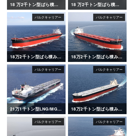
18 万2千トン型ばら積み運搬船「LIBERTY QUEEN」
18 万2千トン型ばら積み運搬船「VERITAS QUEEN」
18万2千トン型ばら積み運搬船「FRONTIER RINDO」
18万2千トン型ばら積み運搬船「AQUABELLA」
21万1千トン型LNG/MGO 二元燃料ばら積み運搬船「SG HORIZON」
18万2千トン型ばら積み運搬船「GLOBAL FUTURE」