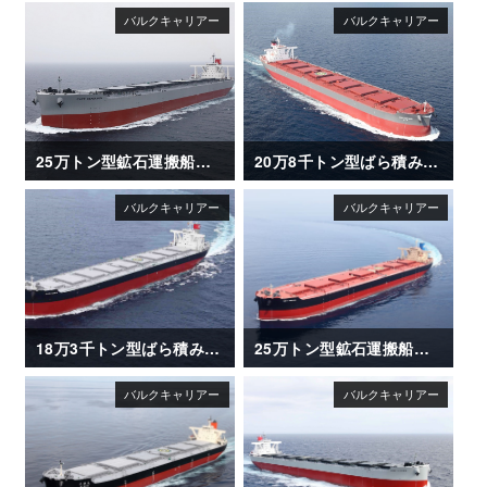
25万トン型鉱石運搬船「CAPE ESPERANZA」
20万8千トン型ばら積み運搬船「CSK ZEPHYR」
18万3千トン型ばら積み運搬船「CAPE OASIS」
25万トン型鉱石運搬船「NSU XANADU」