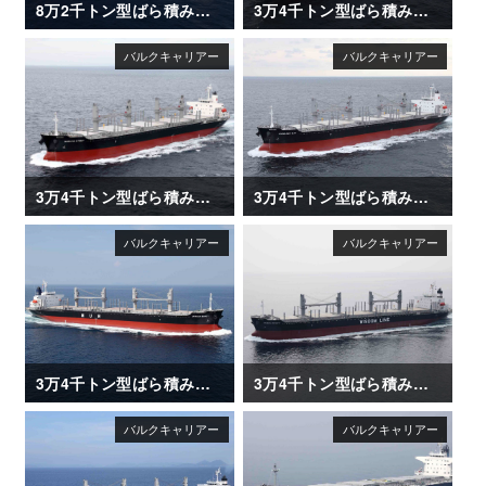
8万2千トン型ばら積み運搬船「OLGA V」
3万4千トン型ばら積み運搬船「ANDREA ENTERPRISE」
3万4千トン型ばら積み運搬船「NARUTO STRAIT」
3万4千トン型ばら積み運搬船「NANAIMO BAY」
3万4千トン型ばら積み運搬船「AFRICAN EGRET」
3万4千トン型ばら積み運搬船「DAIWAN INFINITY」