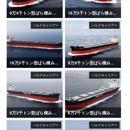
9万9千トン型ばら積み運搬船「OI MARU (大井丸)」
18万3千トン型ばら積み運搬船「CAPE CLOVER」
18万3千トン型ばら積み運搬船「UNITED ETERNITY」
9万9千トン型ばら積み運搬船「NAGARA MARU (長良丸)」
8万2千トン型ばら積み運搬船「SAKIZAYA LEADER」
8万2千トン型ばら積み運搬船「SAKIZAYA KALON」