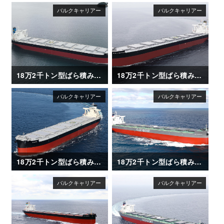
18万2千トン型ばら積み運搬船「AGIS」
18万2千トン型ばら積み運搬船「WORLD SEAFARER」
18万2千トン型ばら積み運搬船「AQUAJOY」
18万2千トン型ばら積み運搬船「GINA OLDENDORFF」