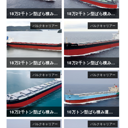
18万2千トン型ばら積み運搬船「OCEAN LEADER」
18万2千トン型ばら積み運搬船「ALICE OLDENDORFF」
18万2千トン型ばら積み運搬船「CAPE CORMORANT」
18万2千トン型ばら積み運搬船「OCEAN ASIA」
18万2千トン型ばら積み運搬船「FRONTIER JASMINE」
10万トン型ばら積み運搬船「ENERGIA AZALEA」