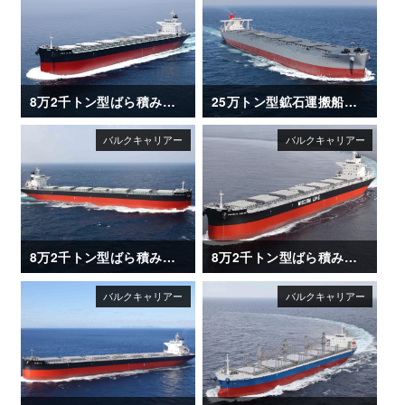
8万2千トン型ばら積み運搬船「XING LE HAI」
25万トン型鉱石運搬船「CAPE HAYATOMO」
8万2千トン型ばら積み運搬船「XING HUAN HAI」
8万2千トン型ばら積み運搬船「SAKIZAYA JUSTICE」