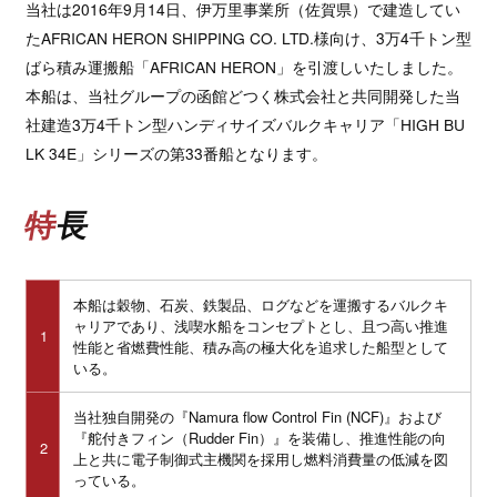
当社は2016年9月14日、伊万里事業所（佐賀県）で建造してい
たAFRICAN HERON SHIPPING CO. LTD.様向け、3万4千トン型
ばら積み運搬船「AFRICAN HERON」を引渡しいたしました。
本船は、当社グループの函館どつく株式会社と共同開発した当
社建造3万4千トン型ハンディサイズバルクキャリア「HIGH BU
LK 34E」シリーズの第33番船となります。
特長
本船は穀物、石炭、鉄製品、ログなどを運搬するバルクキ
ャリアであり、浅喫水船をコンセプトとし、且つ高い推進
1
性能と省燃費性能、積み高の極大化を追求した船型として
いる。
当社独自開発の『Namura flow Control Fin (NCF)』および
『舵付きフィン（Rudder Fin）』を装備し、推進性能の向
2
上と共に電子制御式主機関を採用し燃料消費量の低減を図
っている。