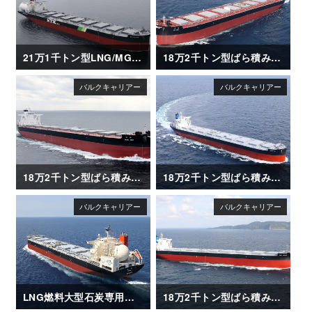
21万1千トン型LNG/MGO 二元燃料ばら積み運搬船「SG SUNRISE」
18万2千トン型ばら積み運搬船「BO MAY」
18万2千トン型ばら積み運搬船「HENG MAY」
18万2千トン型ばら積み運搬船「CAPT G」
LNG燃料大型石炭専用船「REIMEI（苓明）」
18万2千トン型ばら積み運搬船「CAPT TASOS」