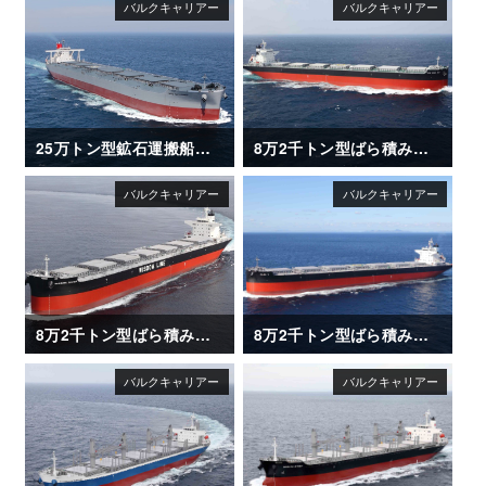
25万トン型鉱石運搬船「CAPE HAYATOMO」
8万2千トン型ばら積み運搬船「XING HUAN HAI」
8万2千トン型ばら積み運搬船「SAKIZAYA JUSTICE」
8万2千トン型ばら積み運搬船「OLGA V」