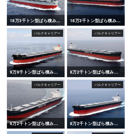
18万3千トン型ばら積み運搬船「CAPE CLOVER」
18万3千トン型ばら積み運搬船「UNITED ETERNITY」
9万9千トン型ばら積み運搬船「NAGARA MARU (長良丸)」
8万2千トン型ばら積み運搬船「SAKIZAYA LEADER」
8万2千トン型ばら積み運搬船「SAKIZAYA KALON」
8万2千トン型ばら積み運搬船「XING LE HAI」