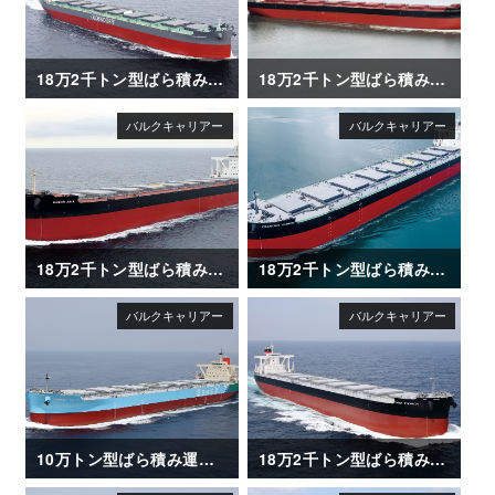
18万2千トン型ばら積み運搬船「ALICE OLDENDORFF」
18万2千トン型ばら積み運搬船「CAPE CORMORANT」
18万2千トン型ばら積み運搬船「OCEAN ASIA」
18万2千トン型ばら積み運搬船「FRONTIER JASMINE」
10万トン型ばら積み運搬船「ENERGIA AZALEA」
18万2千トン型ばら積み運搬船「FIRST ETERNITY」