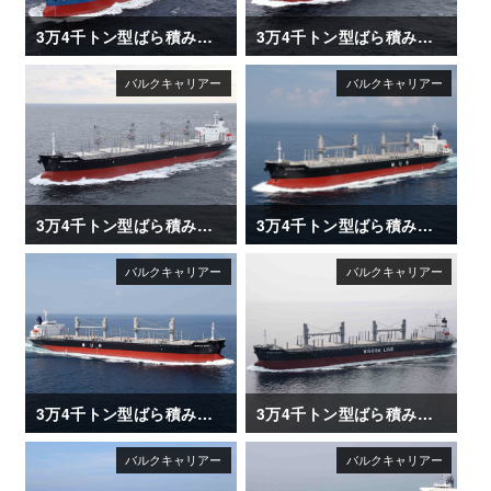
3万4千トン型ばら積み運搬船「ANDREA ENTERPRISE」
3万4千トン型ばら積み運搬船「NARUTO STRAIT」
3万4千トン型ばら積み運搬船「NANAIMO BAY」
3万4千トン型ばら積み運搬船「AFRICAN HERON」
3万4千トン型ばら積み運搬船「AFRICAN EGRET」
3万4千トン型ばら積み運搬船「DAIWAN INFINITY」