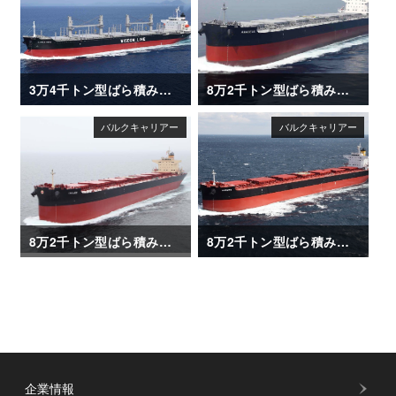
3万4千トン型ばら積み運搬船「DAIWAN HERO」
8万2千トン型ばら積み運搬船「AMADEUS」
8万2千トン型ばら積み運搬船「CHLOE」
8万2千トン型ばら積み運搬船「CORATO」
企業情報