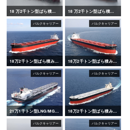
18 万2千トン型ばら積み運搬船「LIBERTY QUEEN」
18 万2千トン型ばら積み運搬船「VERITAS QUEEN」
18万2千トン型ばら積み運搬船「FRONTIER RINDO」
18万2千トン型ばら積み運搬船「AQUABELLA」
21万1千トン型LNG/MGO 二元燃料ばら積み運搬船「SG HORIZON」
18万2千トン型ばら積み運搬船「GLOBAL FUTURE」