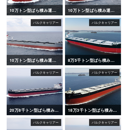
10万トン型ばら積み運搬船「KAGAWA MARU」竣工
10万トン型ばら積み運搬船「BRILLIANT MERCURY」竣工
10万トン型ばら積み運搬船「CAPE ACE」竣工
8万5千トン型ばら積み運搬船「CAMELLIA ISLAND」
20万8千トン型ばら積み運搬船「METIS HORIZON」竣工
18万3千トン型ばら積み運搬船「OCEAN DRAGON」