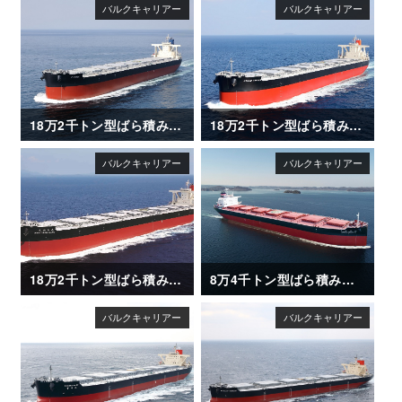
18万2千トン型ばら積み運搬船「FLORIDA」
18万2千トン型ばら積み運搬船「GRAND SAKURA」
18万2千トン型ばら積み運搬船「AWAJISAN MARU（淡路山丸）」
8万4千トン型ばら積み運搬船「SAIKAI MARU II」