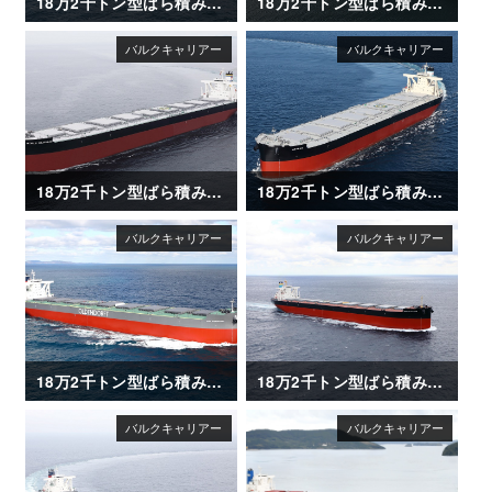
18万2千トン型ばら積み運搬船「CAPT TASOS」
18万2千トン型ばら積み運搬船「AGIS」
18万2千トン型ばら積み運搬船「WORLD SEAFARER」
18万2千トン型ばら積み運搬船「AQUAJOY」
18万2千トン型ばら積み運搬船「GINA OLDENDORFF」
18万2千トン型ばら積み運搬船「OCEAN LEADER」