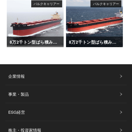
8万2千トン型ばら積み運搬船「CHLOE」
8万2千トン型ばら積み運搬船「CORATO」
企業情報
事業・製品
ESG経営
株主・投資家情報