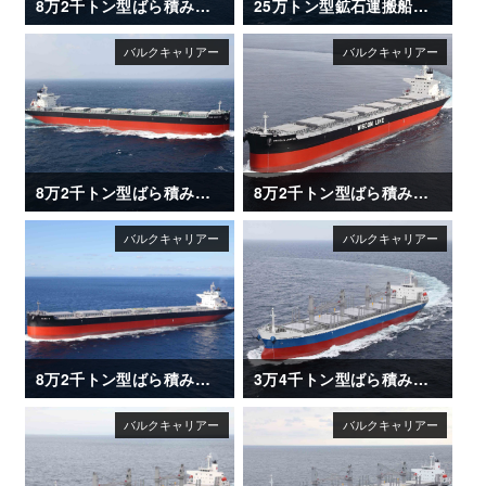
8万2千トン型ばら積み運搬船「XING LE HAI」
25万トン型鉱石運搬船「CAPE HAYATOMO」
8万2千トン型ばら積み運搬船「XING HUAN HAI」
8万2千トン型ばら積み運搬船「SAKIZAYA JUSTICE」
8万2千トン型ばら積み運搬船「OLGA V」
3万4千トン型ばら積み運搬船「ANDREA ENTERPRISE」