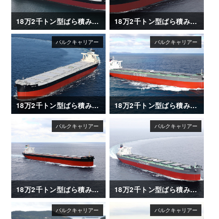
18万2千トン型ばら積み運搬船「AGIS」
18万2千トン型ばら積み運搬船「WORLD SEAFARER」
18万2千トン型ばら積み運搬船「AQUAJOY」
18万2千トン型ばら積み運搬船「GINA OLDENDORFF」
18万2千トン型ばら積み運搬船「OCEAN LEADER」
18万2千トン型ばら積み運搬船「ALICE OLDENDORFF」