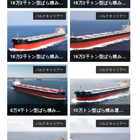
18万2千トン型ばら積み運搬船「FIRST ETERNITY」
18万2千トン型ばら積み運搬船「FLORIDA」
18万2千トン型ばら積み運搬船「GRAND SAKURA」
18万2千トン型ばら積み運搬船「AWAJISAN MARU（淡路山丸）」
8万4千トン型ばら積み運搬船「SAIKAI MARU II」
10万トン型ばら積み運搬船「KAGAWA MARU」竣工