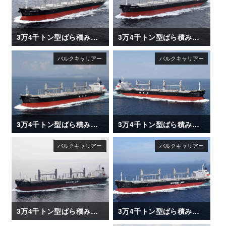
3万4千トン型ばら積み運搬船「NARUTO STRAIT」
3万4千トン型ばら積み運搬船「NANAIMO BAY」
3万4千トン型ばら積み運搬船「AFRICAN HERON」
3万4千トン型ばら積み運搬船「AFRICAN EGRET」
3万4千トン型ばら積み運搬船「DAIWAN INFINITY」
3万4千トン型ばら積み運搬船「DAIWAN HERO」