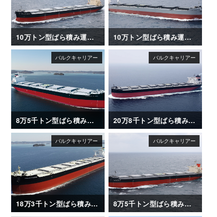
10万トン型ばら積み運搬船「BRILLIANT MERCURY」竣工
10万トン型ばら積み運搬船「CAPE ACE」竣工
8万5千トン型ばら積み運搬船「CAMELLIA ISLAND」
20万8千トン型ばら積み運搬船「METIS HORIZON」竣工
18万3千トン型ばら積み運搬船「OCEAN DRAGON」
8万5千トン型ばら積み運搬船「ISHIZUCHI Ⅱ」