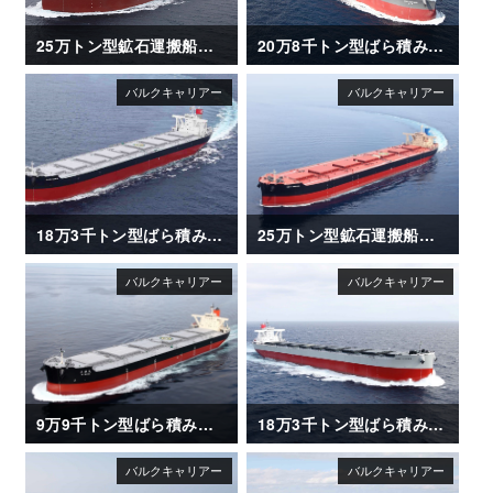
25万トン型鉱石運搬船「CAPE ESPERANZA」
20万8千トン型ばら積み運搬船「CSK ZEPHYR」
18万3千トン型ばら積み運搬船「CAPE OASIS」
25万トン型鉱石運搬船「NSU XANADU」
9万9千トン型ばら積み運搬船「OI MARU (大井丸)」
18万3千トン型ばら積み運搬船「CAPE CLOVER」