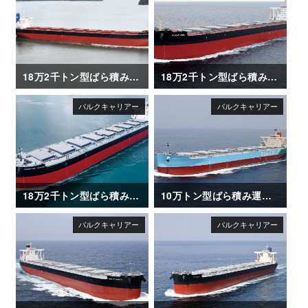
18万2千トン型ばら積み運搬船「CAPE CORMORANT」
18万2千トン型ばら積み運搬船「OCEAN ASIA」
18万2千トン型ばら積み運搬船「FRONTIER JASMINE」
10万トン型ばら積み運搬船「ENERGIA AZALEA」