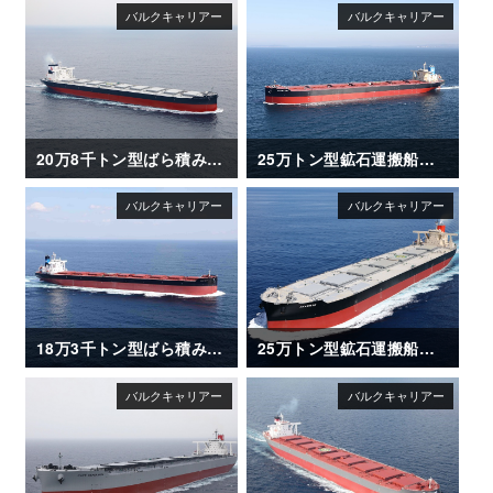
20万8千トン型ばら積み運搬船「SANTA ISABEL」竣工
25万トン型鉱石運搬船「NSU BRILLIANCE」
18万3千トン型ばら積み運搬船「NIGHTSKY」
25万トン型鉱石運搬船「AKAGISAN」