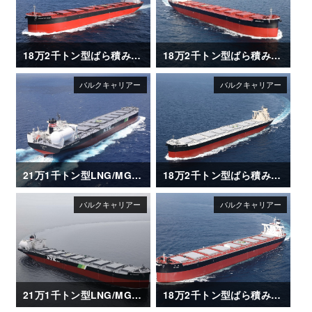
18万2千トン型ばら積み運搬船「FRONTIER RINDO」
18万2千トン型ばら積み運搬船「AQUABELLA」
21万1千トン型LNG/MGO 二元燃料ばら積み運搬船「SG HORIZON」
18万2千トン型ばら積み運搬船「GLOBAL FUTURE」
21万1千トン型LNG/MGO 二元燃料ばら積み運搬船「SG SUNRISE」
18万2千トン型ばら積み運搬船「BO MAY」