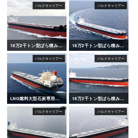
18万2千トン型ばら積み運搬船「HENG MAY」
18万2千トン型ばら積み運搬船「CAPT G」
LNG燃料大型石炭専用船「REIMEI（苓明）」
18万2千トン型ばら積み運搬船「CAPT TASOS」