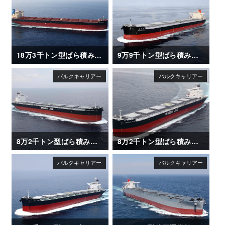
18万3千トン型ばら積み運搬船「UNITED ETERNITY」
9万9千トン型ばら積み運搬船「NAGARA MARU (長良丸)」
8万2千トン型ばら積み運搬船「SAKIZAYA LEADER」
8万2千トン型ばら積み運搬船「SAKIZAYA KALON」