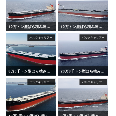
10万トン型ばら積み運搬船「BRILLIANT MERCURY」竣工
10万トン型ばら積み運搬船「CAPE ACE」竣工
8万5千トン型ばら積み運搬船「CAMELLIA ISLAND」
20万8千トン型ばら積み運搬船「METIS HORIZON」竣工
18万3千トン型ばら積み運搬船「OCEAN DRAGON」
8万5千トン型ばら積み運搬船「ISHIZUCHI Ⅱ」