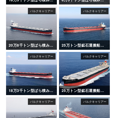
20万8千トン型ばら積み運搬船「SANTA ISABEL」竣工
25万トン型鉱石運搬船「NSU BRILLIANCE」
18万3千トン型ばら積み運搬船「NIGHTSKY」
25万トン型鉱石運搬船「AKAGISAN」