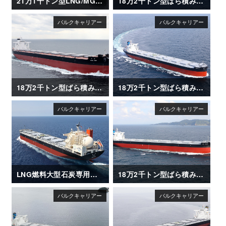
21万1千トン型LNG/MGO 二元燃料ばら積み運搬船「SG SUNRISE」
18万2千トン型ばら積み運搬船「BO MAY」
18万2千トン型ばら積み運搬船「HENG MAY」
18万2千トン型ばら積み運搬船「CAPT G」
LNG燃料大型石炭専用船「REIMEI（苓明）」
18万2千トン型ばら積み運搬船「CAPT TASOS」