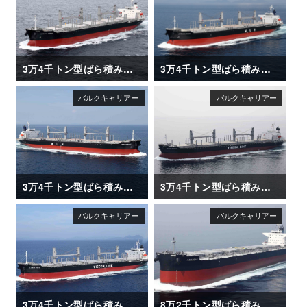
3万4千トン型ばら積み運搬船「NARUTO STRAIT」
3万4千トン型ばら積み運搬船「AFRICAN HERON」
3万4千トン型ばら積み運搬船「AFRICAN EGRET」
3万4千トン型ばら積み運搬船「DAIWAN INFINITY」
3万4千トン型ばら積み運搬船「DAIWAN HERO」
8万2千トン型ばら積み運搬船「AMADEUS」