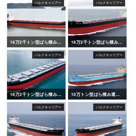
18万2千トン型ばら積み運搬船「CAPE CORMORANT」
18万2千トン型ばら積み運搬船「OCEAN ASIA」
18万2千トン型ばら積み運搬船「FRONTIER JASMINE」
10万トン型ばら積み運搬船「ENERGIA AZALEA」