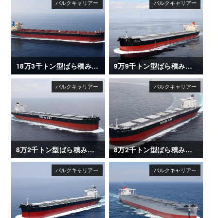
18万3千トン型ばら積み運搬船「UNITED ETERNITY」
9万9千トン型ばら積み運搬船「NAGARA MARU (長良丸)」
8万2千トン型ばら積み運搬船「SAKIZAYA LEADER」
8万2千トン型ばら積み運搬船「SAKIZAYA KALON」