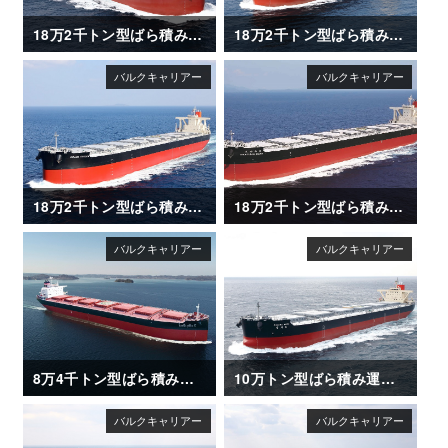
18万2千トン型ばら積み運搬船「FIRST ETERNITY」
18万2千トン型ばら積み運搬船「FLORIDA」
18万2千トン型ばら積み運搬船「GRAND SAKURA」
18万2千トン型ばら積み運搬船「AWAJISAN MARU（淡路山丸）」
8万4千トン型ばら積み運搬船「SAIKAI MARU II」
10万トン型ばら積み運搬船「KAGAWA MARU」竣工