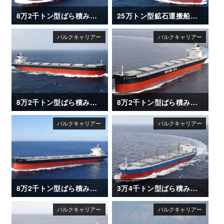
8万2千トン型ばら積み運搬船「XING LE HAI」
25万トン型鉱石運搬船「CAPE HAYATOMO」
8万2千トン型ばら積み運搬船「XING HUAN HAI」
8万2千トン型ばら積み運搬船「SAKIZAYA JUSTICE」
8万2千トン型ばら積み運搬船「OLGA V」
3万4千トン型ばら積み運搬船「ANDREA ENTERPRISE」