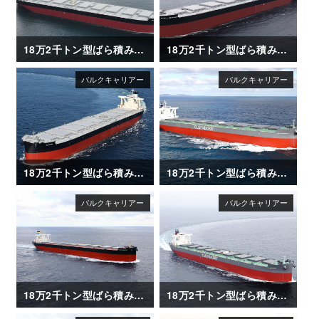
18万2千トン型ばら積み運搬船「AGIS」
18万2千トン型ばら積み運搬船「WORLD SEAFARER」
18万2千トン型ばら積み運搬船「AQUAJOY」
18万2千トン型ばら積み運搬船「GINA OLDENDORFF」
18万2千トン型ばら積み運搬船「OCEAN LEADER」
18万2千トン型ばら積み運搬船「ALICE OLDENDORFF」