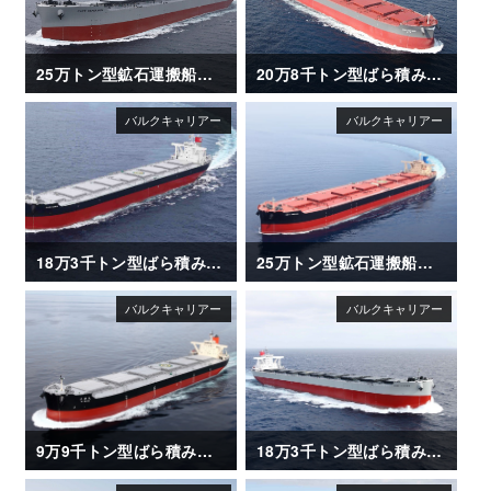
25万トン型鉱石運搬船「CAPE ESPERANZA」
20万8千トン型ばら積み運搬船「CSK ZEPHYR」
18万3千トン型ばら積み運搬船「CAPE OASIS」
25万トン型鉱石運搬船「NSU XANADU」
9万9千トン型ばら積み運搬船「OI MARU (大井丸)」
18万3千トン型ばら積み運搬船「CAPE CLOVER」