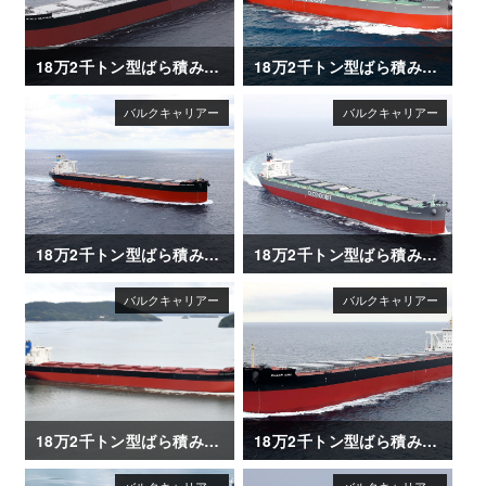
18万2千トン型ばら積み運搬船「WORLD SEAFARER」
18万2千トン型ばら積み運搬船「GINA OLDENDORFF」
18万2千トン型ばら積み運搬船「OCEAN LEADER」
18万2千トン型ばら積み運搬船「ALICE OLDENDORFF」
18万2千トン型ばら積み運搬船「CAPE CORMORANT」
18万2千トン型ばら積み運搬船「OCEAN ASIA」