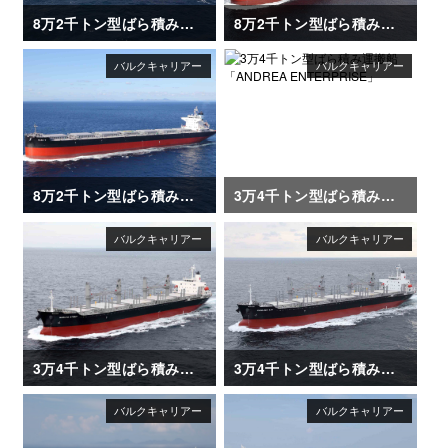
8万2千トン型ばら積み運搬船「XING HUAN HAI」
8万2千トン型ばら積み運搬船「SAKIZAYA JUSTICE」
8万2千トン型ばら積み運搬船「OLGA V」
3万4千トン型ばら積み運搬船「ANDREA ENTERPRISE」
3万4千トン型ばら積み運搬船「NARUTO STRAIT」
3万4千トン型ばら積み運搬船「NANAIMO BAY」