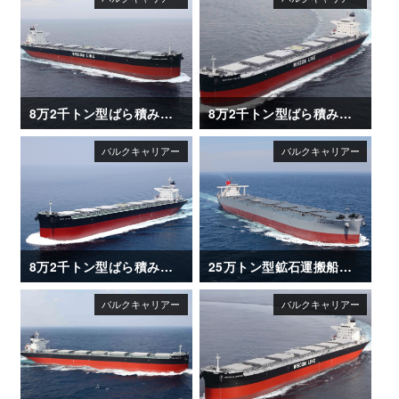
8万2千トン型ばら積み運搬船「SAKIZAYA LEADER」
8万2千トン型ばら積み運搬船「SAKIZAYA KALON」
8万2千トン型ばら積み運搬船「XING LE HAI」
25万トン型鉱石運搬船「CAPE HAYATOMO」