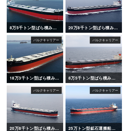
8万5千トン型ばら積み運搬船「CAMELLIA ISLAND」
20万8千トン型ばら積み運搬船「METIS HORIZON」竣工
18万3千トン型ばら積み運搬船「OCEAN DRAGON」
8万5千トン型ばら積み運搬船「ISHIZUCHI Ⅱ」
20万8千トン型ばら積み運搬船「SANTA ISABEL」竣工
25万トン型鉱石運搬船「NSU BRILLIANCE」