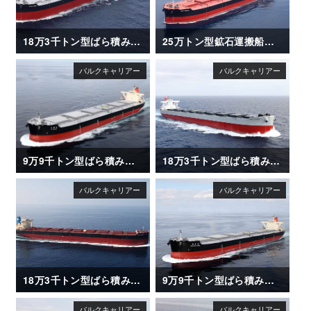
18万3千トン型ばら積み運搬船「CAPE OASIS」
25万トン型鉱石運搬船「NSU XANADU」
9万9千トン型ばら積み運搬船「OI MARU (大井丸)」
18万3千トン型ばら積み運搬船「CAPE CLOVER」
18万3千トン型ばら積み運搬船「UNITED ETERNITY」
9万9千トン型ばら積み運搬船「NAGARA MARU (長良丸)」