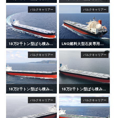
18万2千トン型ばら積み運搬船「CAPT G」
LNG燃料大型石炭専用船「REIMEI（苓明）」
18万2千トン型ばら積み運搬船「CAPT TASOS」
18万2千トン型ばら積み運搬船「AGIS」