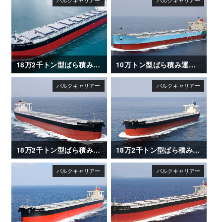
18万2千トン型ばら積み運搬船「FRONTIER JASMINE」
10万トン型ばら積み運搬船「ENERGIA AZALEA」
18万2千トン型ばら積み運搬船「FIRST ETERNITY」
18万2千トン型ばら積み運搬船「FLORIDA」