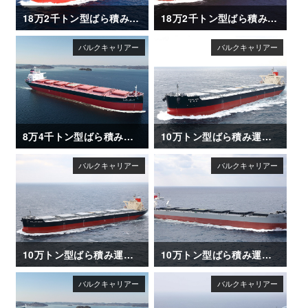
18万2千トン型ばら積み運搬船「GRAND SAKURA」
18万2千トン型ばら積み運搬船「AWAJISAN MARU（淡路山丸）」
8万4千トン型ばら積み運搬船「SAIKAI MARU II」
10万トン型ばら積み運搬船「KAGAWA MARU」竣工
10万トン型ばら積み運搬船「BRILLIANT MERCURY」竣工
10万トン型ばら積み運搬船「CAPE ACE」竣工