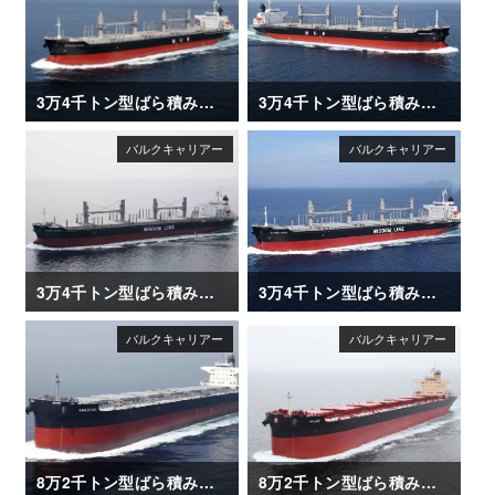
3万4千トン型ばら積み運搬船「AFRICAN HERON」
3万4千トン型ばら積み運搬船「AFRICAN EGRET」
3万4千トン型ばら積み運搬船「DAIWAN INFINITY」
3万4千トン型ばら積み運搬船「DAIWAN HERO」
8万2千トン型ばら積み運搬船「AMADEUS」
8万2千トン型ばら積み運搬船「CHLOE」