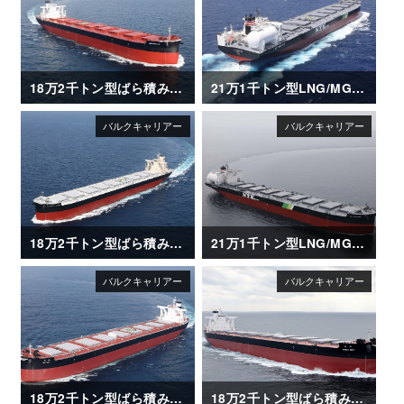
18万2千トン型ばら積み運搬船「AQUABELLA」
21万1千トン型LNG/MGO 二元燃料ばら積み運搬船「SG HORIZON」
18万2千トン型ばら積み運搬船「GLOBAL FUTURE」
21万1千トン型LNG/MGO 二元燃料ばら積み運搬船「SG SUNRISE」
18万2千トン型ばら積み運搬船「BO MAY」
18万2千トン型ばら積み運搬船「HENG MAY」