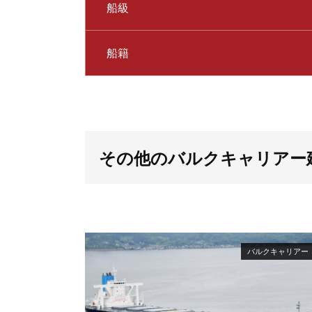
船級
船籍
その他のバルクキャリアー