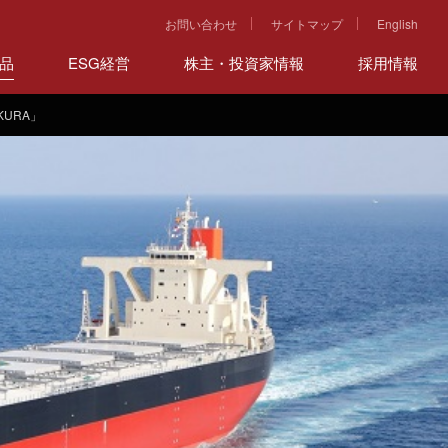
お問い合わせ
サイトマップ
English
品
ESG経営
株主・投資家情報
採用情報
KURA」