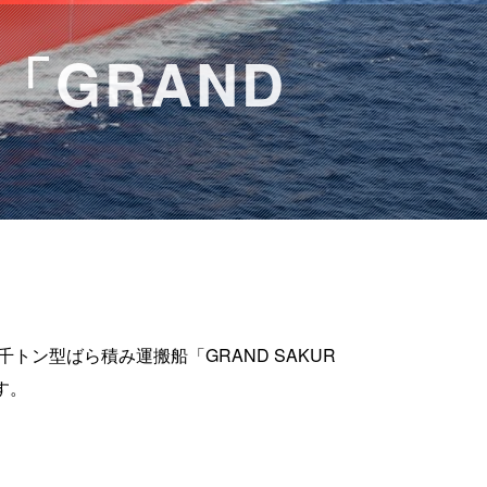
「GRAND
トン型ばら積み運搬船「GRAND SAKUR
す。