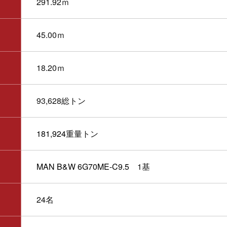
291.92ｍ
45.00ｍ
18.20ｍ
93,628総トン
181,924
重量トン
MAN B&W 6G70ME-C9.5
1基
24名