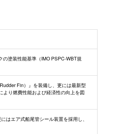
。
塗装性能基準（IMO PSPC-WBT規
（Rudder Fin）』を装備し、更には最新型
により燃費性能および経済性の向上を図
更にはエア式船尾管シール装置を採用し、