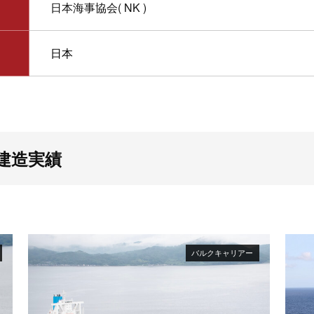
日本海事協会( NK )
日本
建造実績