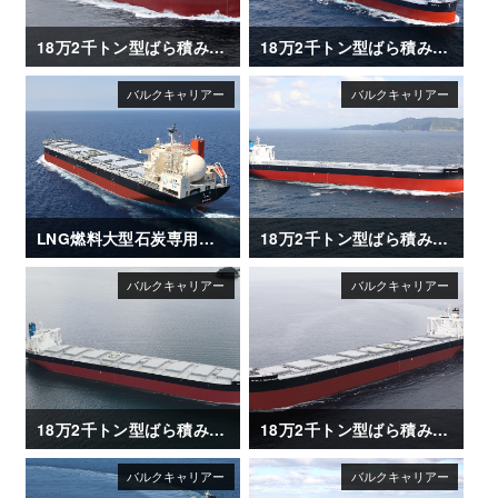
18万2千トン型ばら積み運搬船「HENG MAY」
18万2千トン型ばら積み運搬船「CAPT G」
LNG燃料大型石炭専用船「REIMEI（苓明）」
18万2千トン型ばら積み運搬船「CAPT TASOS」
18万2千トン型ばら積み運搬船「AGIS」
18万2千トン型ばら積み運搬船「WORLD SEAFARER」