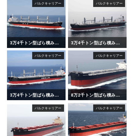
3万4千トン型ばら積み運搬船「AFRICAN EGRET」
3万4千トン型ばら積み運搬船「DAIWAN INFINITY」
3万4千トン型ばら積み運搬船「DAIWAN HERO」
8万2千トン型ばら積み運搬船「AMADEUS」