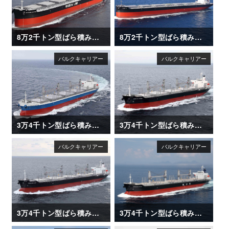
8万2千トン型ばら積み運搬船「SAKIZAYA JUSTICE」
8万2千トン型ばら積み運搬船「OLGA V」
3万4千トン型ばら積み運搬船「ANDREA ENTERPRISE」
3万4千トン型ばら積み運搬船「NARUTO STRAIT」
3万4千トン型ばら積み運搬船「NANAIMO BAY」
3万4千トン型ばら積み運搬船「AFRICAN HERON」