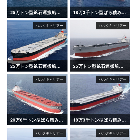
25万トン型鉱石運搬船「NSU BRILLIANCE」
18万3千トン型ばら積み運搬船「NIGHTSKY」
25万トン型鉱石運搬船「AKAGISAN」
25万トン型鉱石運搬船「CAPE ESPERANZA」
20万8千トン型ばら積み運搬船「CSK ZEPHYR」
18万3千トン型ばら積み運搬船「CAPE OASIS」