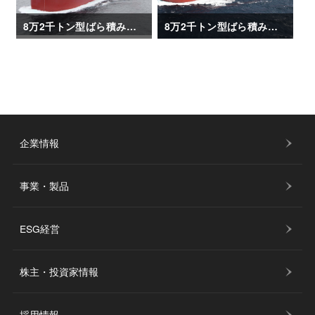
8万2千トン型ばら積み運搬船「CHLOE」
8万2千トン型ばら積み運搬船「CORATO」
企業情報
事業・製品
ESG経営
株主・投資家情報
採用情報