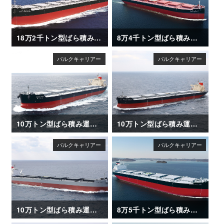
18万2千トン型ばら積み運搬船「AWAJISAN MARU（淡路山丸）」
8万4千トン型ばら積み運搬船「SAIKAI MARU II」
10万トン型ばら積み運搬船「KAGAWA MARU」竣工
10万トン型ばら積み運搬船「BRILLIANT MERCURY」竣工
10万トン型ばら積み運搬船「CAPE ACE」竣工
8万5千トン型ばら積み運搬船「CAMELLIA ISLAND」