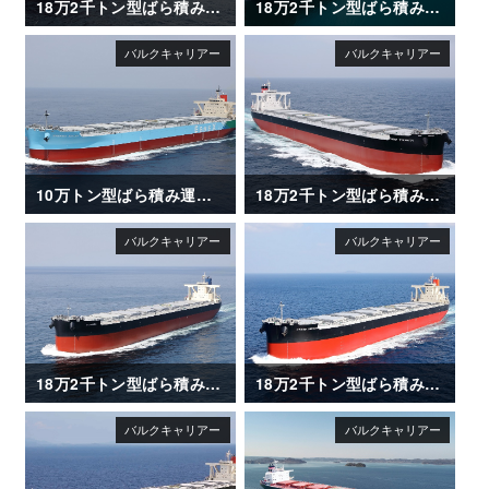
18万2千トン型ばら積み運搬船「OCEAN ASIA」
18万2千トン型ばら積み運搬船「FRONTIER JASMINE」
10万トン型ばら積み運搬船「ENERGIA AZALEA」
18万2千トン型ばら積み運搬船「FIRST ETERNITY」
18万2千トン型ばら積み運搬船「FLORIDA」
18万2千トン型ばら積み運搬船「GRAND SAKURA」