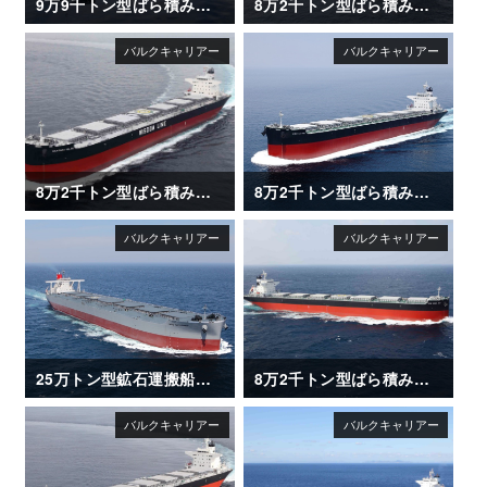
9万9千トン型ばら積み運搬船「NAGARA MARU (長良丸)」
8万2千トン型ばら積み運搬船「SAKIZAYA LEADER」
8万2千トン型ばら積み運搬船「SAKIZAYA KALON」
8万2千トン型ばら積み運搬船「XING LE HAI」
25万トン型鉱石運搬船「CAPE HAYATOMO」
8万2千トン型ばら積み運搬船「XING HUAN HAI」