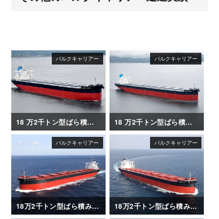
18 万2千トン型ばら積み運搬船「LIBERTY QUEEN」
18 万2千トン型ばら積み運搬船「VERITAS QUEEN」
18万2千トン型ばら積み運搬船「FRONTIER RINDO」
18万2千トン型ばら積み運搬船「AQUABELLA」