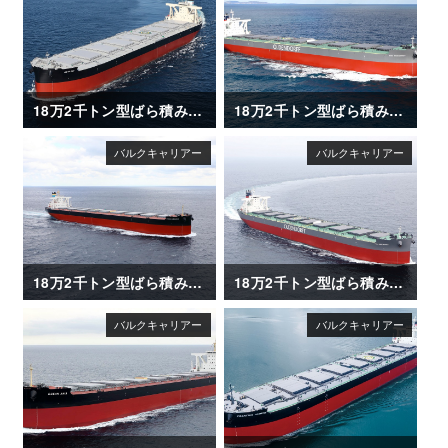
18万2千トン型ばら積み運搬船「AQUAJOY」
18万2千トン型ばら積み運搬船「GINA OLDENDORFF」
18万2千トン型ばら積み運搬船「OCEAN LEADER」
18万2千トン型ばら積み運搬船「ALICE OLDENDORFF」