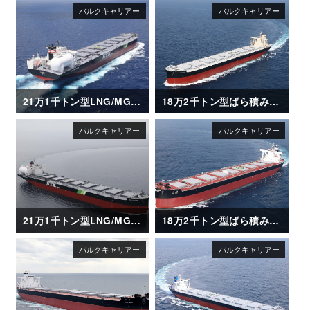
21万1千トン型LNG/MGO 二元燃料ばら積み運搬船「SG HORIZON」
18万2千トン型ばら積み運搬船「GLOBAL FUTURE」
21万1千トン型LNG/MGO 二元燃料ばら積み運搬船「SG SUNRISE」
18万2千トン型ばら積み運搬船「BO MAY」