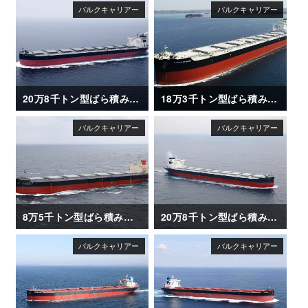
20万8千トン型ばら積み運搬船「METIS HORIZON」竣工
18万3千トン型ばら積み運搬船「OCEAN DRAGON」
8万5千トン型ばら積み運搬船「ISHIZUCHI Ⅱ」
20万8千トン型ばら積み運搬船「SANTA ISABEL」竣工