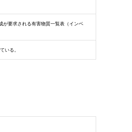
成が要求される有害物質一覧表（インベ
している。