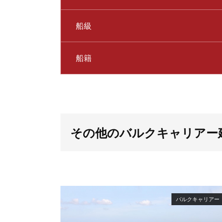
船級
船籍
その他のバルクキャリアー