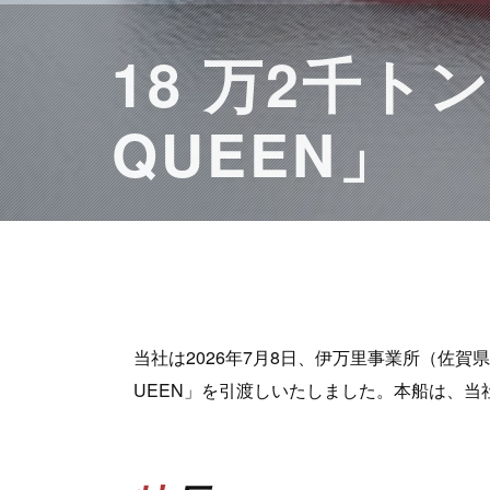
18 万2千ト
QUEEN」
当社は2026年7月8日、伊万里事業所（佐賀県）にて
UEEN」を引渡しいたしました。本船は、当