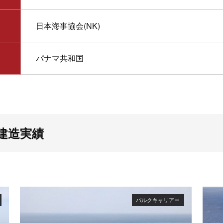
日本海事協会(NK)
パナマ共和国
建造実績