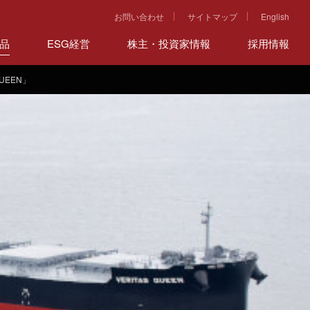
お問い合わせ
サイトマップ
English
品
ESG経営
株主・投資家情報
採用情報
UEEN」